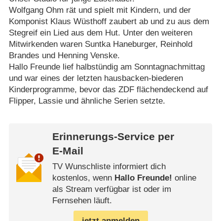
Wolfgang Ohm rät und spielt mit Kindern, und der
Komponist Klaus Wüsthoff zaubert ab und zu aus dem
Stegreif ein Lied aus dem Hut. Unter den weiteren
Mitwirkenden waren Suntka Haneburger, Reinhold
Brandes und Henning Venske.
Hallo Freunde lief halbstündig am Sonntagnachmittag
und war eines der letzten hausbacken-biederen
Kinderprogramme, bevor das ZDF flächendeckend auf
Flipper, Lassie und ähnliche Serien setzte.
Erinnerungs-Service per
E-Mail
TV Wunschliste informiert dich
kostenlos, wenn
Hallo Freunde!
online
als Stream verfügbar ist oder im
Fernsehen läuft.
jetzt anmelden