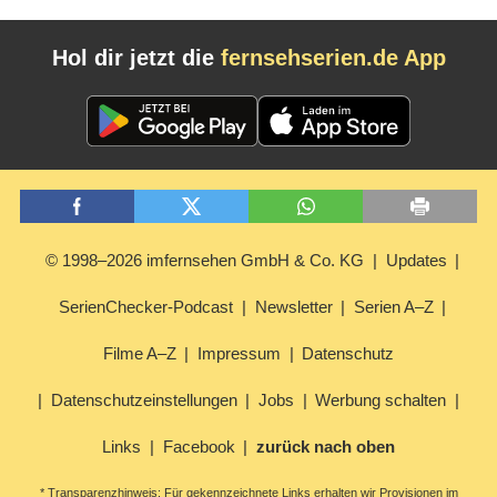
Hol dir jetzt die
fernsehserien.de App
© 1998–2026 imfernsehen GmbH & Co. KG
Updates
SerienChecker-Podcast
Newsletter
Serien A–Z
Filme A–Z
Impressum
Datenschutz
Datenschutzeinstellungen
Jobs
Werbung schalten
Links
Facebook
zurück nach oben
* Transparenzhinweis: Für gekennzeichnete Links erhalten wir Provisionen im