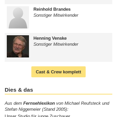
Reinhold Brandes
Sonstiger Mitwirkender
Henning Venske
Sonstiger Mitwirkender
Cast & Crew komplett
Dies & das
Aus dem
Fernsehlexikon
von Michael Reufsteck und
Stefan Niggemeier (Stand 2005):
Unser Studio für junge Zuschauer.