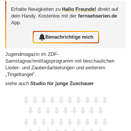
Erhalte Neuigkeiten zu
Hallo Freunde!
direkt auf
dein Handy.
Kostenlos mit der
fernsehserien.de
App.
Benachrichtige mich
Jugendmagazin im ZDF-
Samstagnachmittagsprogramm mit beschaulichen
Lieder- und Zauberdarbietungen und weiterem
„Tingeltangel“.
siehe auch
Studio für junge Zuschauer