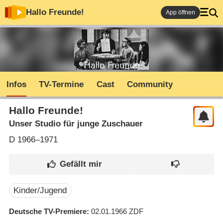
Hallo Freunde!
App öffnen
Infos
TV-Termine
Cast
Community
Hallo Freunde!
Unser Studio für junge Zuschauer
D
1966–1971
Kinder/Jugend
Deutsche TV-Premiere
02.01.1966
ZDF