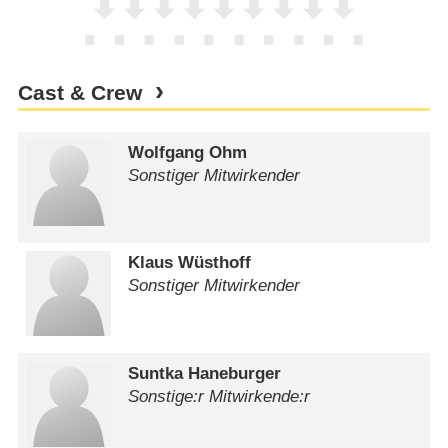
Cast & Crew
Wolfgang Ohm
Sonstiger Mitwirkender
Klaus Wüsthoff
Sonstiger Mitwirkender
Suntka Haneburger
Sonstige:r Mitwirkende:r