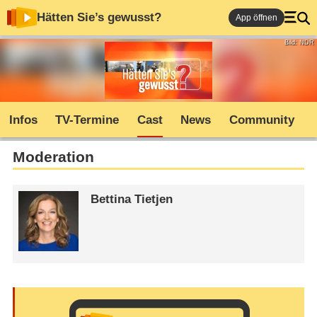
Hätten Sie’s gewusst?
App öffnen
Bild: NDR
Infos
TV-Termine
Cast
News
Community
Moderation
Bettina Tietjen