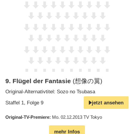
9
.
Flügel der Fantasie
(想像の翼)
Original-Alternativtitel: Sozo no Tsubasa
Staffel 1, Folge 9
jetzt ansehen
Original-TV-Premiere
Mo. 02.12.2013
TV Tokyo
mehr Infos