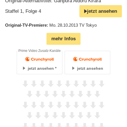
Original-Alternativtitel: Ganpura Aidoru Kirara
Staffel 1, Folge 4
jetzt ansehen
Original-TV-Premiere
Mo. 28.10.2013
TV Tokyo
mehr Infos
Prime Video Zusatz-Kanäle
jetzt ansehen
jetzt ansehen