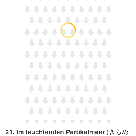
21
.
Im leuchtenden Partikelmeer
(きらめ