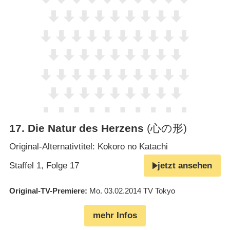
17
.
Die Natur des Herzens
(心の形)
Original-Alternativtitel: Kokoro no Katachi
Staffel 1, Folge 17
jetzt ansehen
Original-TV-Premiere
Mo. 03.02.2014
TV Tokyo
mehr Infos