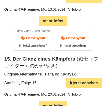
Original-TV-Premiere
Mo. 13.01.2014
TV Tokyo
mehr Infos
Prime Video Zusatz-Kanäle
jetzt ansehen
jetzt ansehen
15
.
Der Glanz eines Kämpfers
(戦士（フ
ァイター）のかがやき)
Original-Alternativtitel: Faita no Kagayaki
Staffel 1, Folge 15
jetzt ansehen
Original-TV-Premiere
Mo. 20.01.2014
TV Tokyo
mehr Infos