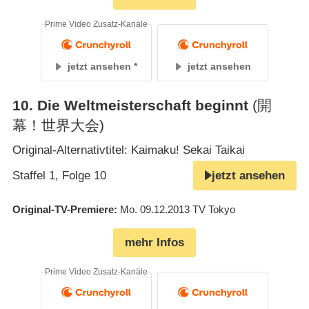
Prime Video Zusatz-Kanäle
jetzt ansehen
jetzt ansehen
10
.
Die Weltmeisterschaft beginnt
(開
幕！世界大会)
Original-Alternativtitel: Kaimaku! Sekai Taikai
Staffel 1, Folge 10
jetzt ansehen
Original-TV-Premiere
Mo. 09.12.2013
TV Tokyo
mehr Infos
Prime Video Zusatz-Kanäle