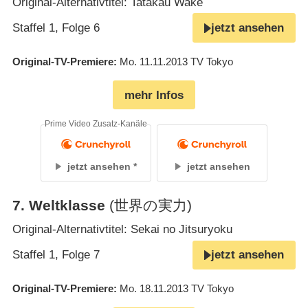
Original-Alternativtitel: Tatakau Wake
Staffel 1, Folge 6
jetzt ansehen
Original-TV-Premiere
Mo. 11.11.2013
TV Tokyo
mehr Infos
Prime Video Zusatz-Kanäle
jetzt ansehen
jetzt ansehen
7
.
Weltklasse
(世界の実力)
Original-Alternativtitel: Sekai no Jitsuryoku
Staffel 1, Folge 7
jetzt ansehen
Original-TV-Premiere
Mo. 18.11.2013
TV Tokyo