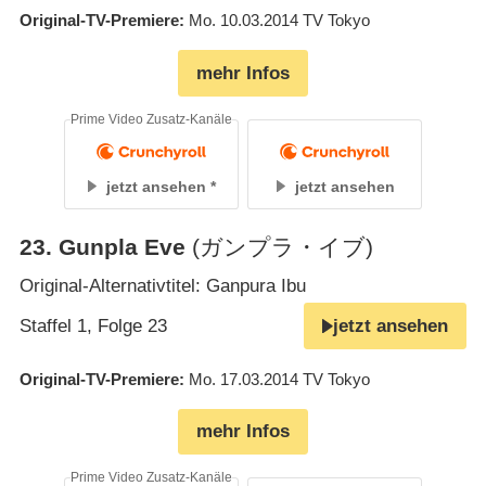
Original-TV-Premiere
Mo. 10.03.2014
TV Tokyo
mehr Infos
Prime Video Zusatz-Kanäle
jetzt ansehen
jetzt ansehen
23
.
Gunpla Eve
(ガンプラ・イブ)
Original-Alternativtitel: Ganpura Ibu
Staffel 1, Folge 23
jetzt ansehen
Original-TV-Premiere
Mo. 17.03.2014
TV Tokyo
mehr Infos
Prime Video Zusatz-Kanäle