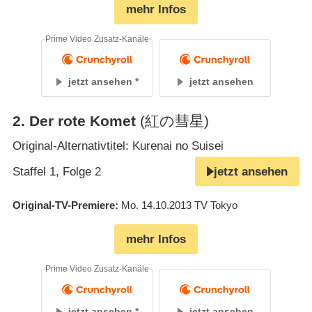
mehr Infos
Prime Video Zusatz-Kanäle
jetzt ansehen
jetzt ansehen
2
.
Der rote Komet
(紅の彗星)
Original-Alternativtitel: Kurenai no Suisei
Staffel 1, Folge 2
jetzt ansehen
Original-TV-Premiere
Mo. 14.10.2013
TV Tokyo
mehr Infos
Prime Video Zusatz-Kanäle
jetzt ansehen
jetzt ansehen