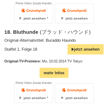
Prime Video Zusatz-Kanäle
jetzt ansehen
jetzt ansehen
18
.
Bluthunde
(ブラッド・ハウンド)
Original-Alternativtitel: Buraddo Haundo
Staffel 1, Folge 18
jetzt ansehen
Original-TV-Premiere
Mo. 10.02.2014
TV Tokyo
mehr Infos
Prime Video Zusatz-Kanäle
jetzt ansehen
jetzt ansehen