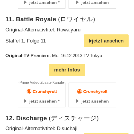
jetzt ansehen
jetzt ansehen
11
.
Battle Royale
(ロワイヤル)
Original-Alternativtitel: Rowaiyaru
Staffel 1, Folge 11
jetzt ansehen
Original-TV-Premiere
Mo. 16.12.2013
TV Tokyo
mehr Infos
Prime Video Zusatz-Kanäle
jetzt ansehen
jetzt ansehen
12
.
Discharge
(ディスチャージ)
Original-Alternativtitel: Disuchaji