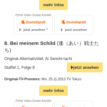
mehr Infos
Prime Video Zusatz-Kanäle
jetzt ansehen
jetzt ansehen
8
.
Bei meinem Schild
(逢（あい）戦士た
ち)
Original-Alternativtitel: Ai Senshi-tachi
Staffel 1, Folge 8
jetzt ansehen
Original-TV-Premiere
Mo. 25.11.2013
TV Tokyo
mehr Infos
Prime Video Zusatz-Kanäle