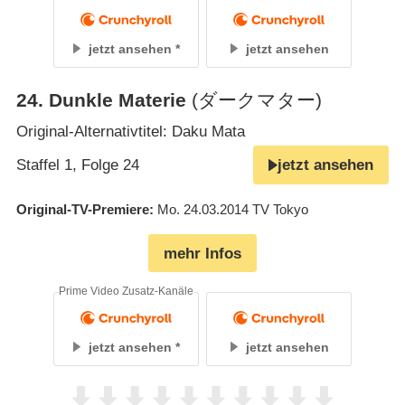
jetzt ansehen
jetzt ansehen
24
.
Dunkle Materie
(ダークマター)
Original-Alternativtitel: Daku Mata
Staffel 1, Folge 24
jetzt ansehen
Original-TV-Premiere
Mo. 24.03.2014
TV Tokyo
mehr Infos
Prime Video Zusatz-Kanäle
jetzt ansehen
jetzt ansehen