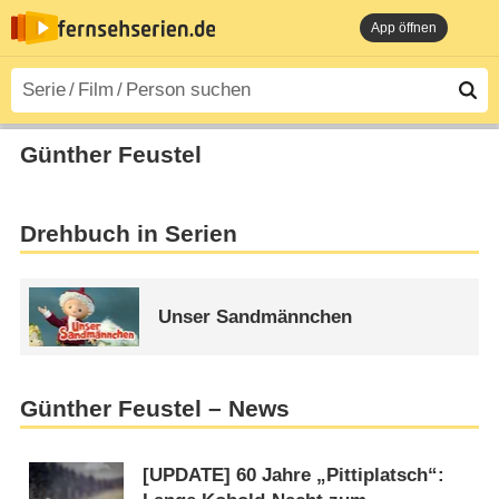
App öffnen
Günther Feustel
Drehbuch in Serien
Unser Sandmännchen
Günther Feustel – News
[UPDATE] 60 Jahre „Pittiplatsch“: