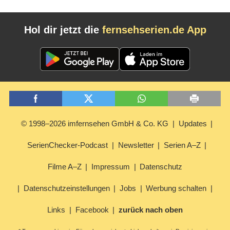
Hol dir jetzt die
fernsehserien.de App
© 1998–2026 imfernsehen GmbH & Co. KG
Updates
SerienChecker-Podcast
Newsletter
Serien A–Z
Filme A–Z
Impressum
Datenschutz
Datenschutzeinstellungen
Jobs
Werbung schalten
Links
Facebook
zurück nach oben