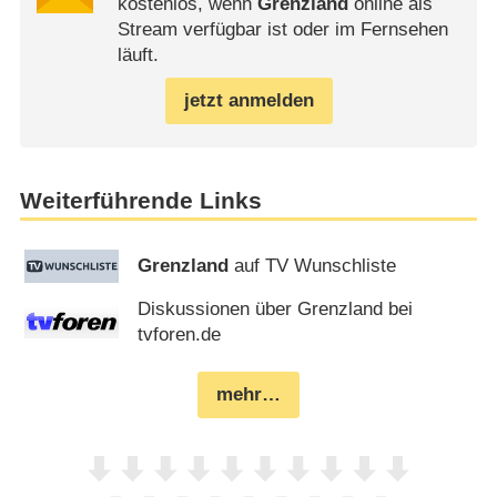
kostenlos, wenn
Grenzland
online als
Stream verfügbar ist oder im Fernsehen
läuft.
jetzt anmelden
Weiterführende Links
Grenzland
auf TV Wunschliste
Diskussionen über Grenzland bei
tvforen.de
mehr…