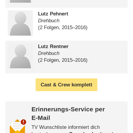
Lutz Pehnert
Drehbuch
(2 Folgen, 2015⁠–⁠2016)
Lutz Rentner
Drehbuch
(2 Folgen, 2015⁠–⁠2016)
Cast & Crew komplett
Erinnerungs-Service per
E-Mail
TV Wunschliste informiert dich