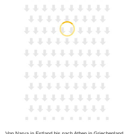
Von Narva in Estland bis nach Athen in Griechenland,