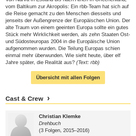
vom Baltikum zur Akropolis: Ein rbb-Team hat sich auf
die Reise gemacht zu den Menschen diesseits und
jenseits der Außengrenze der Europäischen Union. Der
alte Traum von einem geeinten Europa sollte ein gutes
Stück mehr Wirklichkeit werden, als zehn Staaten Ost-
und Südosteuropas 2004 in die Europäische Union
aufgenommen wurden. Die Teilung Europas schien
einmal mehr überwunden. Wie sieht heute, über elf
Jahre später, die Realität aus?
(Text: rbb)
Übersicht mit allen Folgen
Cast & Crew
Christian Klemke
Drehbuch
(3 Folgen, 2015⁠–⁠2016)