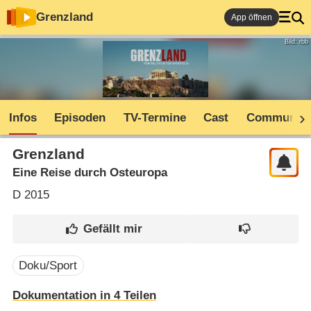
Grenzland
App öffnen
Bild: rbb
Infos
Episoden
TV-Termine
Cast
Community
Grenzland
Eine Reise durch Osteuropa
D
2015
Doku/Sport
Dokumentation in 4 Teilen