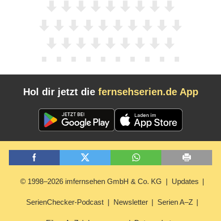
Hol dir jetzt die
fernsehserien.de App
© 1998–2026 imfernsehen GmbH & Co. KG
Updates
SerienChecker-Podcast
Newsletter
Serien A–Z