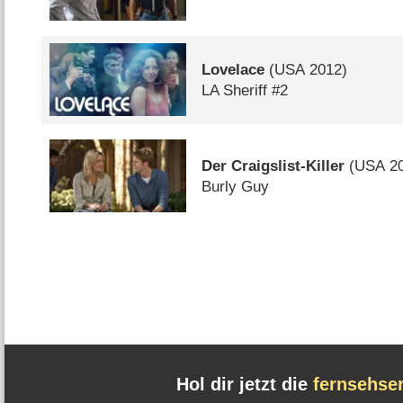
Lovelace
(
USA
2012)
LA Sheriff #2
Der Craigslist-Killer
(
USA
20
Burly Guy
Hol dir jetzt die
fernsehse