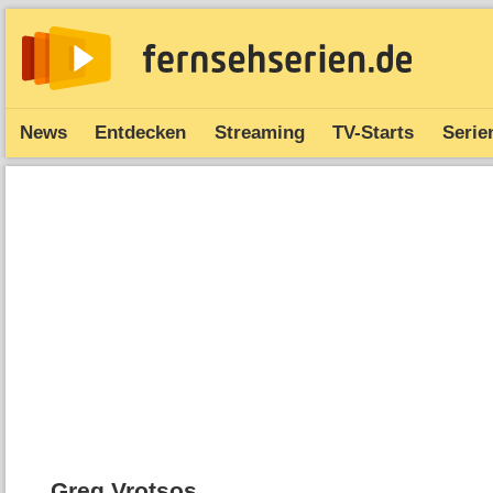
News
Entdecken
Streaming
TV-Starts
Serie
Greg Vrotsos