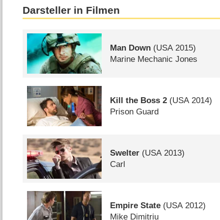
Darsteller in Filmen
Man Down
(
USA
2015)
Marine Mechanic Jones
Kill the Boss 2
(
USA
2014)
Prison Guard
Swelter
(
USA
2013)
Carl
Empire State
(
USA
2012)
Mike Dimitriu