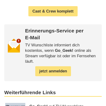
Cast & Crew komplett
Erinnerungs-Service per
E-Mail
TV Wunschliste informiert dich
kostenlos, wenn
Go_Geek!
online als
Stream verfügbar ist oder im Fernsehen
läuft.
jetzt anmelden
Weiterführende Links