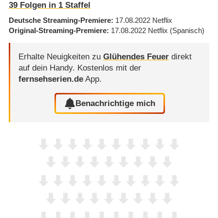
39
Folgen in
1
Staffel
Deutsche Streaming-Premiere
17.08.2022
Netflix
Original-Streaming-Premiere
17.08.2022
Netflix
(Spanisch)
Erhalte Neuigkeiten zu
Glühendes Feuer
direkt
auf dein Handy.
Kostenlos mit der
fernsehserien.de
App.
Benachrichtige mich