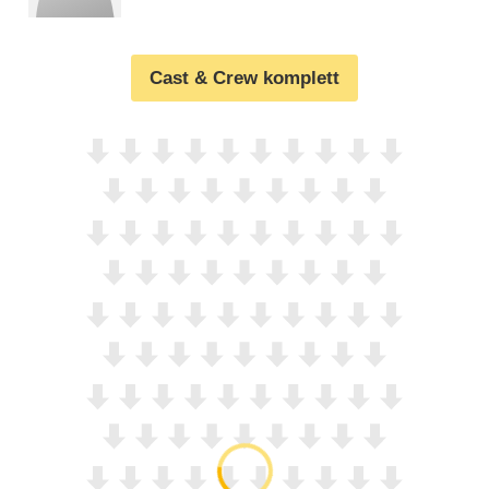
Cast & Crew komplett