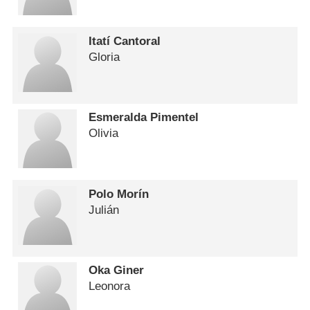
Itatí Cantoral
Gloria
Esmeralda Pimentel
Olivia
Polo Morín
Julián
Oka Giner
Leonora