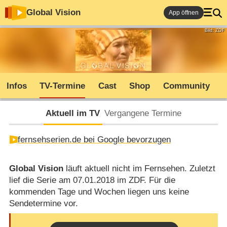
Global Vision
App öffnen
Bild: ZDF
Infos
TV-Termine
Cast
Shop
Community
Aktuell im TV
Vergangene Termine
fernsehserien.de bei Google bevorzugen
Global Vision
läuft aktuell nicht im Fernsehen. Zuletzt
lief die Serie am 07.01.2018 im ZDF. Für die
kommenden Tage und Wochen liegen uns keine
Sendetermine vor.