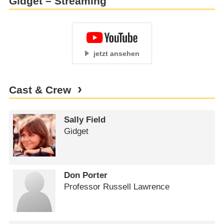
Gidget – Streaming
jetzt ansehen
Cast & Crew
Sally Field
Gidget
Don Porter
Professor Russell Lawrence