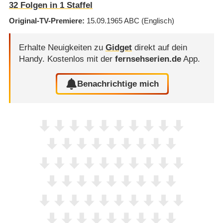
32
Folgen in
1
Staffel
Original-TV-Premiere
15.09.1965
ABC
(Englisch)
Erhalte Neuigkeiten zu
Gidget
direkt auf dein
Handy.
Kostenlos mit der
fernsehserien.de
App.
Benachrichtige mich