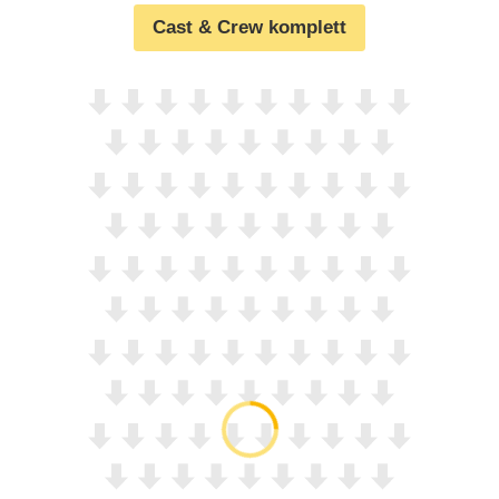
Cast & Crew komplett