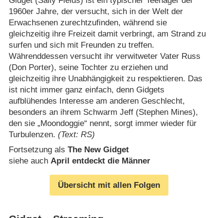
Gidget (Sally Fields) ist ein typischer Teenager der
1960er Jahre, der versucht, sich in der Welt der
Erwachsenen zurechtzufinden, während sie
gleichzeitig ihre Freizeit damit verbringt, am Strand zu
surfen und sich mit Freunden zu treffen.
Währenddessen versucht ihr verwitweter Vater Russ
(Don Porter), seine Tochter zu erziehen und
gleichzeitig ihre Unabhängigkeit zu respektieren. Das
ist nicht immer ganz einfach, denn Gidgets
aufblühendes Interesse am anderen Geschlecht,
besonders an ihrem Schwarm Jeff (Stephen Mines),
den sie „Moondoggie“ nennt, sorgt immer wieder für
Turbulenzen.
(Text: RS)
Fortsetzung als
The New Gidget
siehe auch
April entdeckt die Männer
Übersicht mit allen Folgen