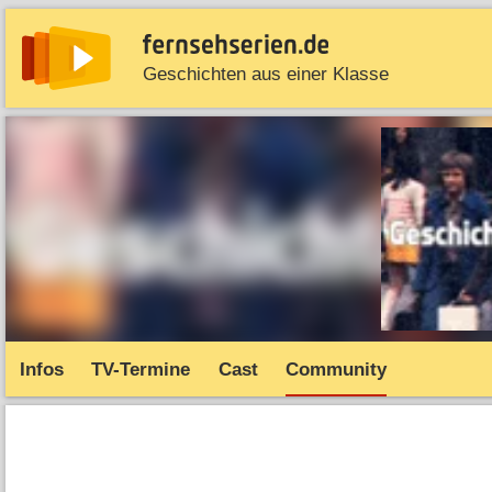
Geschichten aus einer Klasse
News
Entdecken
Streaming
TV-Starts
Serie
Infos
TV-Termine
Cast
Community