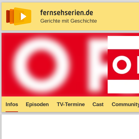
Gerichte mit Geschichte
News
Entdecken
Streaming
TV-Starts
Serie
Infos
Episoden
TV-Termine
Cast
Communit