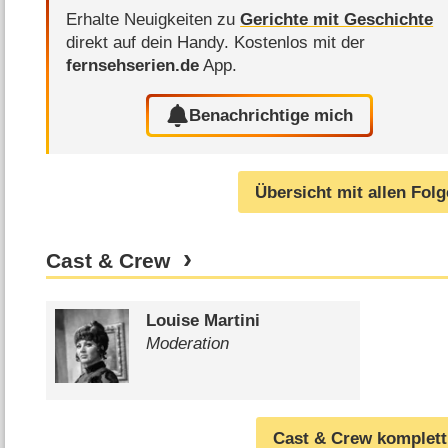
Erhalte Neuigkeiten zu
Gerichte mit Geschichte
direkt auf dein Handy.
Kostenlos mit der
fernsehserien.de
App.
Benachrichtige mich
Übersicht mit allen Fol
Cast & Crew
Louise Martini
Moderation
Cast & Crew komplett