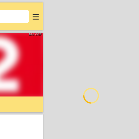
Login
Bild: ORF