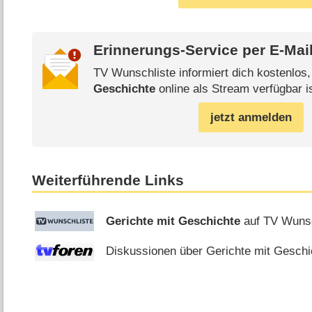
Erinnerungs-Service per
E-Mai
TV Wunschliste informiert dich kostenlos
Geschichte
online als Stream verfügbar i
jetzt anmelden
Weiterführende Links
Gerichte mit Geschichte
auf TV Wunsc
Diskussionen über Gerichte mit Geschic