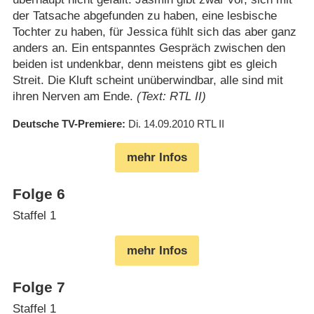
der Tatsache abgefunden zu haben, eine lesbische
Tochter zu haben, für Jessica fühlt sich das aber ganz
anders an. Ein entspanntes Gespräch zwischen den
beiden ist undenkbar, denn meistens gibt es gleich
Streit. Die Kluft scheint unüberwindbar, alle sind mit
ihren Nerven am Ende.
(Text: RTL II)
Deutsche TV-Premiere
Di. 14.09.2010
RTL II
mehr Infos
Folge 6
Staffel 1
mehr Infos
Folge 7
Staffel 1