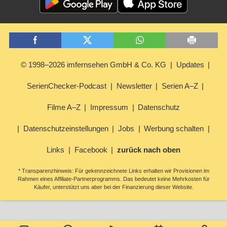
© 1998–2026 imfernsehen GmbH & Co. KG
Updates
SerienChecker-Podcast
Newsletter
Serien A–Z
Filme A–Z
Impressum
Datenschutz
Datenschutzeinstellungen
Jobs
Werbung schalten
Links
Facebook
zurück nach oben
* Transparenzhinweis: Für gekennzeichnete Links erhalten wir Provisionen im
Rahmen eines Affiliate-Partnerprogramms. Das bedeutet keine Mehrkosten für
Käufer, unterstützt uns aber bei der Finanzierung dieser Website.