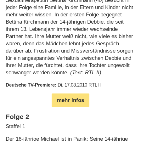
Sexualtherapeutin Bettina Kirchmann (40) besucht in
jeder Folge eine Familie, in der Eltern und Kinder nicht
mehr weiter wissen. In der ersten Folge begegnet
Bettina Kirchmann der 14-jährigen Debbie, die seit
ihrem 13. Lebensjahr immer wieder wechselnde
Partner hat. Ihre Mutter weiß nicht, wie viele es bisher
waren, denn das Mädchen lehnt jedes Gespräch
darüber ab. Frustration und Missverständnisse sorgen
für ein angespanntes Verhältnis zwischen Debbie und
ihrer Mutter, die fürchtet, dass ihre Tochter ungewollt
schwanger werden könnte.
(Text: RTL II)
Deutsche TV-Premiere
Di. 17.08.2010
RTL II
mehr Infos
Folge 2
Staffel 1
Der 16-jährige Michael ist in Panik: Seine 14-jährige