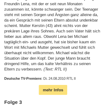
Freundin Lena, mit der er seit neun Monaten
zusammen ist, könnte schwanger sein. Der Teenager
steht mit seinen Sorgen und Ängsten ganz alleine da,
da ein Gespräch mit seinen Eltern absolut undenkbar
scheint. Mutter Kerstin (43) ahnt nichts von der
prekären Lage ihres Sohnes. Auch sein Vater hält sich
lieber aus allem raus. Obwohl Lena bei Michael
tagtäglich ein- und ausgeht, hat sie bisher kaum ein
Wort mit Michaels Mutter gewechselt und fühlt sich
überhaupt nicht willkommen. Michael wächst die
Situation über den Kopf. Der junge Mann braucht
dringend Hilfe, um das kalte Verhältnis zu seinen
Eltern zu verbessern.
(Text: RTL II)
Deutsche TV-Premiere
Di. 24.08.2010
RTL II
mehr Infos
Folge 3