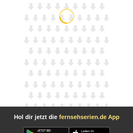
Hol dir jetzt die
fernsehserien.de App