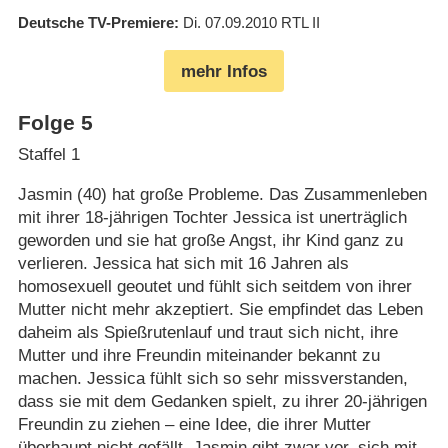
Deutsche TV-Premiere
Di. 07.09.2010
RTL II
mehr Infos
Folge 5
Staffel 1
Jasmin (40) hat große Probleme. Das Zusammenleben
mit ihrer 18-jährigen Tochter Jessica ist unerträglich
geworden und sie hat große Angst, ihr Kind ganz zu
verlieren. Jessica hat sich mit 16 Jahren als
homosexuell geoutet und fühlt sich seitdem von ihrer
Mutter nicht mehr akzeptiert. Sie empfindet das Leben
daheim als Spießrutenlauf und traut sich nicht, ihre
Mutter und ihre Freundin miteinander bekannt zu
machen. Jessica fühlt sich so sehr missverstanden,
dass sie mit dem Gedanken spielt, zu ihrer 20-jährigen
Freundin zu ziehen – eine Idee, die ihrer Mutter
überhaupt nicht gefällt. Jasmin gibt zwar vor, sich mit