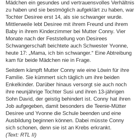
Mädchen ein gesundes und vertrauensvolles Verhältnis
zu haben und sie bestmöglich aufgeklärt zu haben, war
Tochter Desiree erst 14, als sie schwanger wurde.
Mittlerweile lebt Desiree mit ihrem Freund und ihrem
Baby in ihrem Kinderzimmer bei Mutter Conny. Vier
Monate nach der Feststellung von Desirees
Schwangerschaft beichtete auch Schwester Yvonne,
heute 17: „Mama, ich bin schwanger.“ Eine Abtreibung
kam für beide Mädchen nie in Frage.
Seitdem kämpft Mutter Conny wie eine Löwin für ihre
Familie. Sie kümmert sich täglich um ihre beiden
Enkelkinder. Darüber hinaus versorgt sie auch noch
ihre neunjährige Tochter Susi und ihren 13-jährigen
Sohn David, der geistig behindert ist. Conny hat ihren
Job aufgegeben, damit besonders die Teenie-Mütter
Desiree und Yvonne die Schule beenden und eine
Ausbildung beginnen können. Dabei müsste Conny
sich schonen, denn sie ist an Krebs erkrankt.
(Text: RTL II)