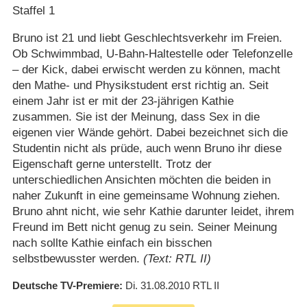
Staffel 1
Bruno ist 21 und liebt Geschlechtsverkehr im Freien.
Ob Schwimmbad, U-Bahn-Haltestelle oder Telefonzelle
– der Kick, dabei erwischt werden zu können, macht
den Mathe- und Physikstudent erst richtig an. Seit
einem Jahr ist er mit der 23-jährigen Kathie
zusammen. Sie ist der Meinung, dass Sex in die
eigenen vier Wände gehört. Dabei bezeichnet sich die
Studentin nicht als prüde, auch wenn Bruno ihr diese
Eigenschaft gerne unterstellt. Trotz der
unterschiedlichen Ansichten möchten die beiden in
naher Zukunft in eine gemeinsame Wohnung ziehen.
Bruno ahnt nicht, wie sehr Kathie darunter leidet, ihrem
Freund im Bett nicht genug zu sein. Seiner Meinung
nach sollte Kathie einfach ein bisschen
selbstbewusster werden.
(Text: RTL II)
Deutsche TV-Premiere
Di. 31.08.2010
RTL II