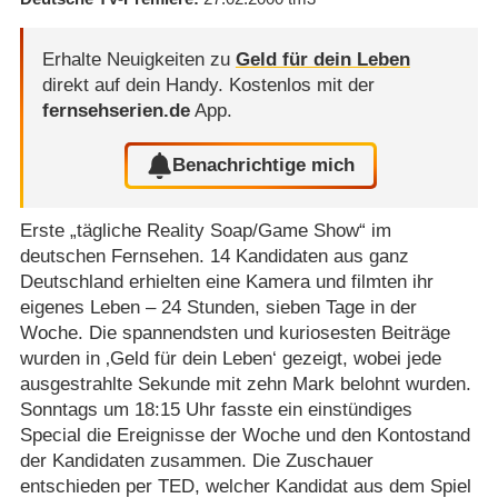
Erhalte Neuigkeiten zu
Geld für dein Leben
direkt auf dein Handy.
Kostenlos mit der
fernsehserien.de
App.
Benachrichtige mich
Erste „tägliche Reality Soap/​Game Show“ im
deutschen Fernsehen. 14 Kandidaten aus ganz
Deutschland erhielten eine Kamera und filmten ihr
eigenes Leben – 24 Stunden, sieben Tage in der
Woche. Die spannendsten und kuriosesten Beiträge
wurden in ‚Geld für dein Leben‘ gezeigt, wobei jede
ausgestrahlte Sekunde mit zehn Mark belohnt wurden.
Sonntags um 18:15 Uhr fasste ein einstündiges
Special die Ereignisse der Woche und den Kontostand
der Kandidaten zusammen. Die Zuschauer
entschieden per TED, welcher Kandidat aus dem Spiel