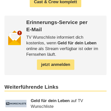
Cast & Crew komplett
Erinnerungs-Service per
E-Mail
TV Wunschliste informiert dich
kostenlos, wenn
Geld für dein Leben
online als Stream verfügbar ist oder im
Fernsehen läuft.
jetzt anmelden
Weiterführende Links
Geld für dein Leben
auf TV
Wunschliste