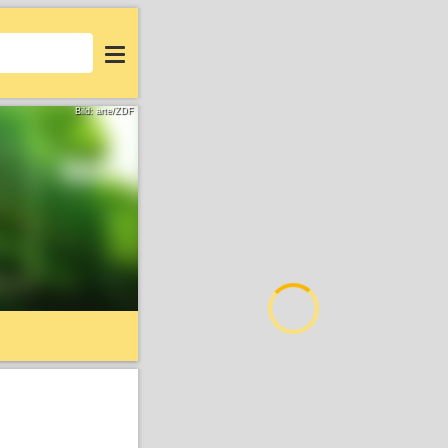
Login
Bild: arte/ZDF