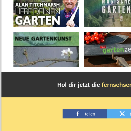
Hol dir jetzt die
fernsehse
teilen