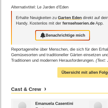
Alternativtitel: Le Jarden d’Eden
Erhalte Neuigkeiten zu
Garten Eden
direkt auf dei
Handy.
Kostenlos mit der
fernsehserien.de
App.
Benachrichtige mich
Reportagereihe über Menschen, die sich für den Erhal
Gemüsesorten und traditioneller Gärten einsetzen u
Traditionen und modernen Herausforderungen.
(Text:
Übersicht mit allen Fol
Cast & Crew
Emanuela Casentini