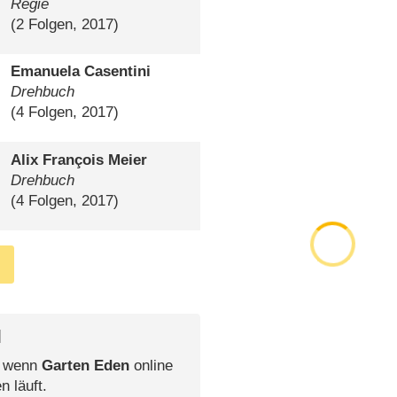
Regie
(2 Folgen, 2017)
Emanuela Casentini
Drehbuch
(4 Folgen, 2017)
Alix François Meier
Drehbuch
(4 Folgen, 2017)
l
, wenn
Garten Eden
online
n läuft.