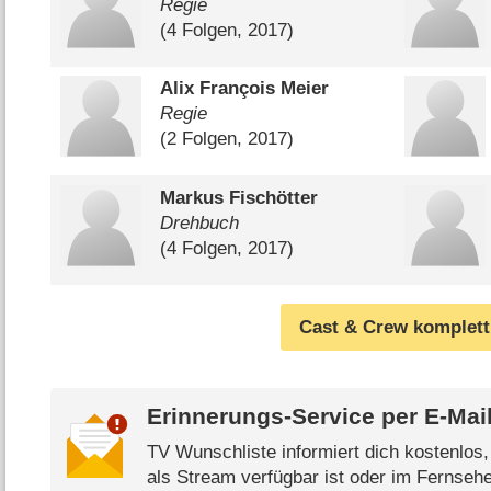
Regie
(4 Folgen, 2017)
Alix François Meier
Regie
(2 Folgen, 2017)
Markus Fischötter
Drehbuch
(4 Folgen, 2017)
Cast & Crew komplett
Erinnerungs-Service per
E-Mai
TV Wunschliste informiert dich kostenlos
als Stream verfügbar ist oder im Fernsehe