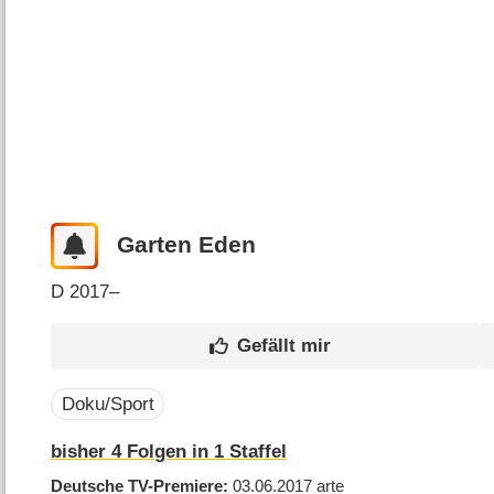
Garten Eden
D
2017–
Doku/Sport
bisher
4
Folgen in
1
Staffel
Deutsche TV-Premiere
03.06.2017
arte