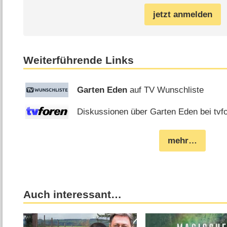
jetzt anmelden
Weiterführende Links
Garten Eden
auf TV Wunschliste
Diskussionen über Garten Eden bei tvf
mehr…
Auch interessant…