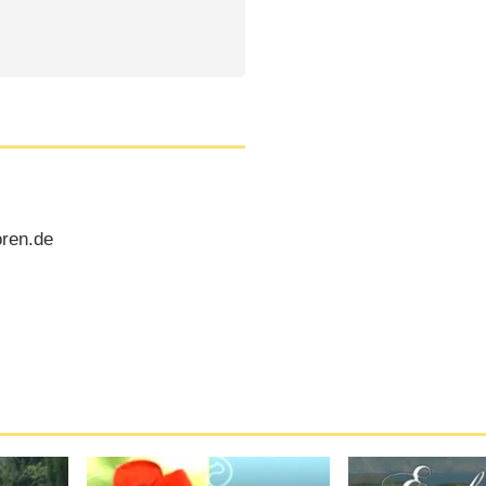
oren.de