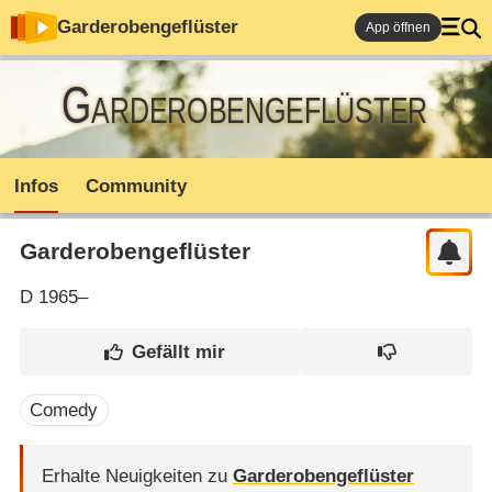
Garderobengeflüster
App öffnen
Garderobengeflüster
Infos
Community
Garderobengeflüster
D
1965–
Comedy
Erhalte Neuigkeiten zu
Garderobengeflüster