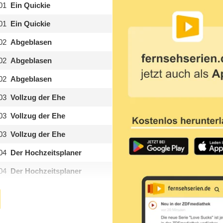
01
Ein Quickie
01
Ein Quickie
02
Abgeblasen
02
Abgeblasen
02
Abgeblasen
03
Vollzug der Ehe
03
Vollzug der Ehe
03
Vollzug der Ehe
04
Der Hochzeitsplaner
04
Der Hochzeitsplaner