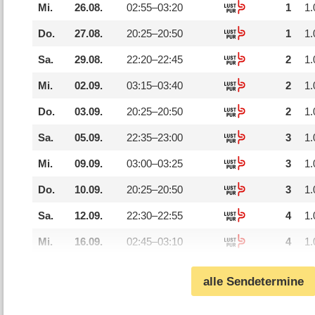
Mi.
26.08.
02:55–
03:20
1
1.
Do.
27.08.
20:25–
20:50
1
1.
Sa.
29.08.
22:20–
22:45
2
1.
Mi.
02.09.
03:15–
03:40
2
1.
Do.
03.09.
20:25–
20:50
2
1.
Sa.
05.09.
22:35–
23:00
3
1.
Mi.
09.09.
03:00–
03:25
3
1.
Do.
10.09.
20:25–
20:50
3
1.
Sa.
12.09.
22:30–
22:55
4
1.
Mi.
16.09.
02:45–
03:10
4
1.
alle Sendetermine