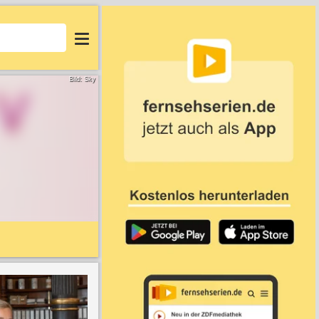
Login
Bild: Sky