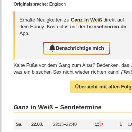
Originalsprache
Englisch
Erhalte Neuigkeiten zu
Ganz in Weiß
direkt auf
dein Handy.
Kostenlos mit der
fernsehserien.de
App.
Benachrichtige mich
Kalte Füße vor dem Gang zum Altar? Bedenken, das 
was ein bisschen Sex nicht wieder richten kann!
(Tex
Übersicht mit allen Fol
Ganz in Weiß – Sendetermine
Sa.
22.08.
22:15–
22:40
1
1.