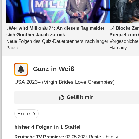
Ganz in Weiß
USA
2023– (
Virgin Brides Love Creampies
)
Erotik
bisher
4
Folgen in
1
Staffel
Deutsche TV-Premiere
02.05.2024
Beate-Uhse.tv