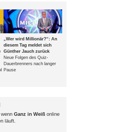
l
, wenn
Ganz in Weiß
online
n läuft.