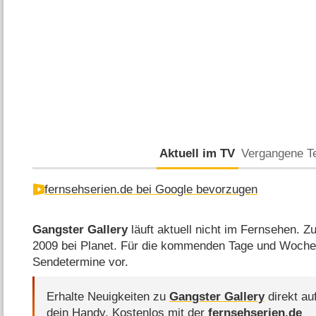
Aktuell im TV
Vergangene T
fernsehserien.de bei Google bevorzugen
Gangster Gallery
läuft aktuell nicht im Fernsehen. Zul
2009 bei Planet. Für die kommenden Tage und Wochen
Sendetermine vor.
Erhalte Neuigkeiten zu
Gangster Gallery
direkt au
dein Handy.
Kostenlos mit der
fernsehserien.de