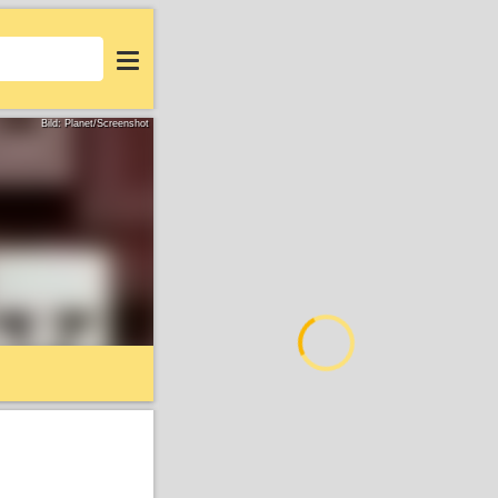
Login
Bild: Planet/Screenshot