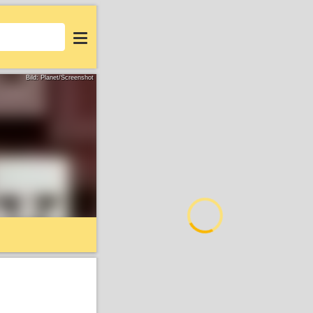
Login
Bild: Planet/Screenshot