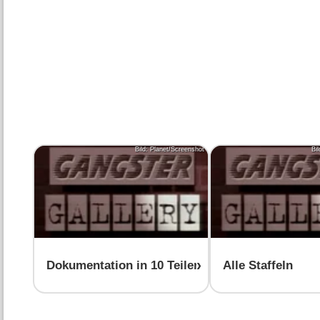
Bild: Planet/Screenshot
Bi
Dokumentation in 10 Teilen
Alle Staffeln