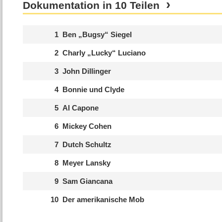
Dokumentation in 10 Teilen
1
Ben „Bugsy“ Siegel
2
Charly „Lucky“ Luciano
3
John Dillinger
4
Bonnie und Clyde
5
Al Capone
6
Mickey Cohen
7
Dutch Schultz
8
Meyer Lansky
9
Sam Giancana
10
Der amerikanische Mob