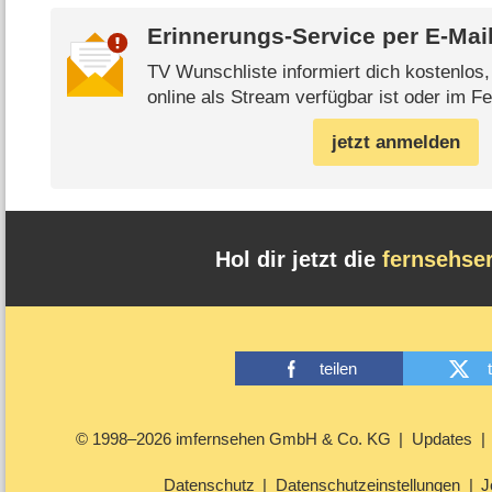
Erinnerungs-Service per
E-Mai
TV Wunschliste informiert dich kostenlos
online als Stream verfügbar ist oder im Fe
jetzt anmelden
Hol dir jetzt die
fernsehse
teilen
© 1998–2026 imfernsehen GmbH & Co. KG
Updates
Datenschutz
Datenschutzeinstellungen
J