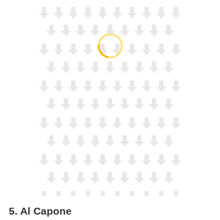
5
.
Al Capone