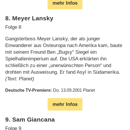
mehr Infos
8
.
Meyer Lansky
Folge 8
Gangsterboss Meyer Lansky, der als junger
Einwanderer aus Osteuropa nach Amerika kam, baute
mit seinem Freund Ben „Bugsy“ Siegel ein
Spielhallenimperium auf. Die USA erklärten ihn
schließlich zu einer „unerwünschten Person“ und
drohten mit Ausweisung. Er fand Asyl in Südamerika.
(Text: Planet)
Deutsche TV-Premiere
Do. 13.09.2001
Planet
mehr Infos
9
.
Sam Giancana
Folge 9