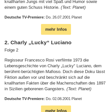
knallharten Jungs mit viel Spaß und Humor sowie
einem guten Schuss Historie.
(Text: Planet)
Deutsche TV-Premiere
Do. 26.07.2001
Planet
mehr Infos
2
.
Charly „Lucky“ Luciano
Folge 2
Regisseur Francesco Rosi verfilmte 1973 die
Lebensgeschichte von Charly „Lucky“ Luciano, dem
berühmt-berüchtigten Mafioso. Doch diese Doku lässt
Fiktion außen vor und beschränkt sich auf die
knallharten Fakten über die Machenschaften des 1897
in Sizilien geborenen Gangsters.
(Text: Planet)
Deutsche TV-Premiere
Do. 02.08.2001
Planet
mehr Infos