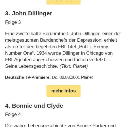
3
.
John Dillinger
Folge 3
Eine zweifelhafte Berühmtheit: John Dillinger, einer der
meistgesuchten Bandenchefs der Depression, erhielt
als erster den begehrten FBI-Titel „Public Enemy
Number One“. 1934 wurde Dillinger in Chicago von
FBI-Agenten angeschossen und tödlich verletzt. –
Seine Lebensgeschichte.
(Text: Planet)
Deutsche TV-Premiere
Do. 09.08.2001
Planet
mehr Infos
4
.
Bonnie und Clyde
Folge 4
Die wahre Lebensgeschichte von Bonnie Parker und