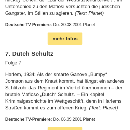
Unterschied zu den Mafiosi versuchten die jüdischen
Gangster, im Stillen zu agieren.
(Text: Planet)
Deutsche TV-Premiere
Do. 30.08.2001
Planet
mehr Infos
7
.
Dutch Schultz
Folge 7
Harlem, 1934: Als der smarte Ganove „Bumpy“
Johnson aus dem Knast kommt, hat längst ein anderes
Schlitzohr das Regiment im Viertel übernommen – der
brutale Mafioso „Dutch“ Schultz. – Ein Kapitel
Kriminalgeschichte im Wettgeschäft, denn in Harlems
Straßen kommt es zum offenen Krieg.
(Text: Planet)
Deutsche TV-Premiere
Do. 06.09.2001
Planet