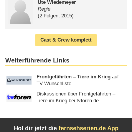
Ute Wiedemeyer
Regie
(2 Folgen, 2015)
Cast & Crew komplett
Weiterführende Links
Frontgefährten – Tiere im Krieg
auf
TV Wunschliste
Diskussionen über Frontgefährten –
Tiere im Krieg bei tvforen.de
Hol dir jetzt die
fernsehserien.de App