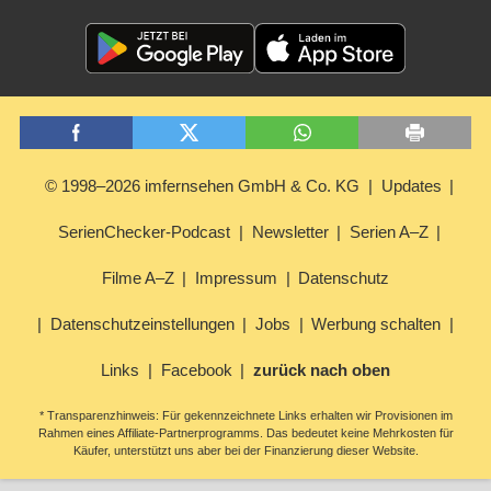
© 1998–2026 imfernsehen GmbH & Co. KG
Updates
SerienChecker-Podcast
Newsletter
Serien A–Z
Filme A–Z
Impressum
Datenschutz
Datenschutzeinstellungen
Jobs
Werbung schalten
Links
Facebook
zurück nach oben
* Transparenzhinweis: Für gekennzeichnete Links erhalten wir Provisionen im
Rahmen eines Affiliate-Partnerprogramms. Das bedeutet keine Mehrkosten für
Käufer, unterstützt uns aber bei der Finanzierung dieser Website.