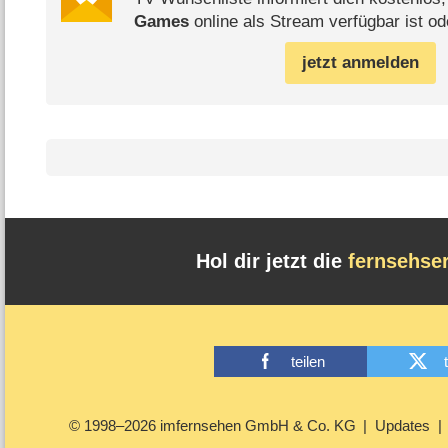
Games
online als Stream verfügbar ist od
jetzt anmelden
Hol dir jetzt die
fernsehse
teilen
© 1998–2026 imfernsehen GmbH & Co. KG
Updates