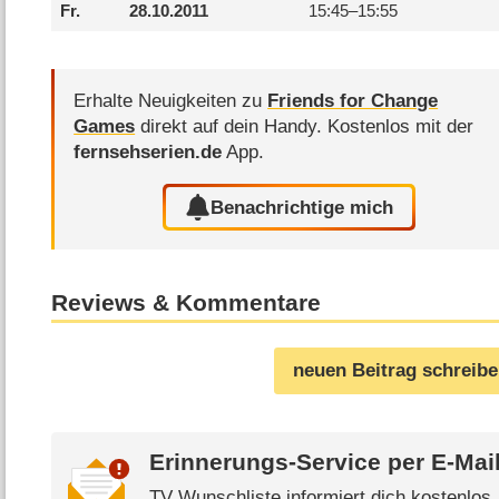
Fr.
28.10.2011
15:45–
15:55
Erhalte Neuigkeiten zu
Friends for Change
Games
direkt auf dein Handy.
Kostenlos mit der
fernsehserien.de
App.
Benachrichtige mich
Reviews & Kommentare
neuen Beitrag schreib
Erinnerungs-Service per
E-Mai
TV Wunschliste informiert dich kostenlos