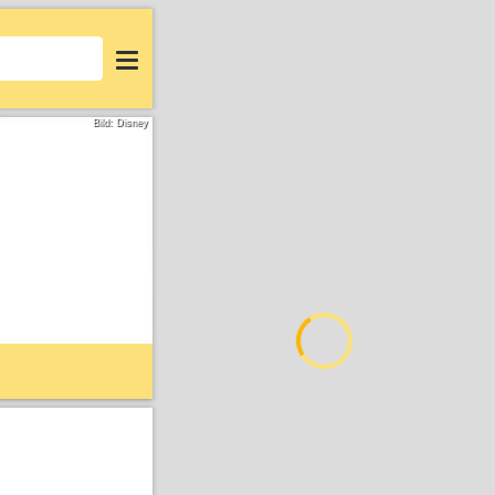
Login
Bild: Disney