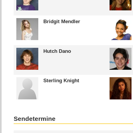
Bridgit Mendler
Hutch Dano
Sterling Knight
Sendetermine