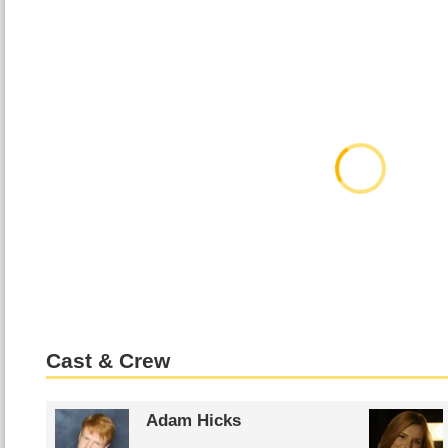
Cast & Crew
Adam Hicks