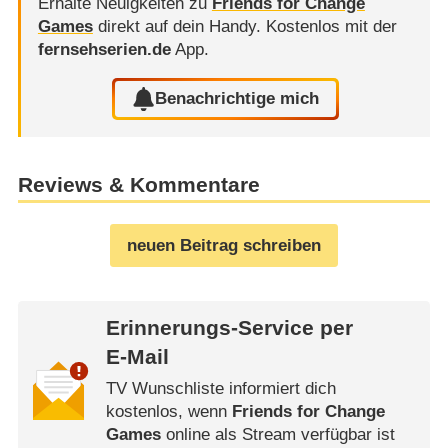
Erhalte Neuigkeiten zu
Friends for Change
Games
direkt auf dein Handy.
Kostenlos mit der
fernsehserien.de
App.
Benachrichtige mich
Reviews & Kommentare
neuen Beitrag schreiben
Erinnerungs-Service per
E-Mail
TV Wunschliste informiert dich
kostenlos, wenn
Friends for Change
Games
online als Stream verfügbar ist