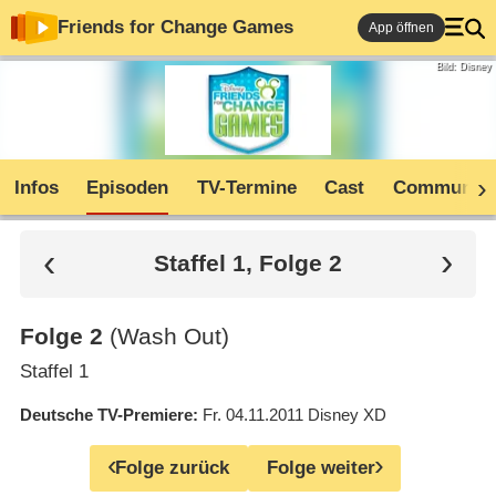
Friends for Change Games
App öffnen
Bild: Disney
Infos
Episoden
TV-Termine
Cast
Community
Staffel 1, Folge 2
Folge 2
(Wash Out)
Staffel 1
Deutsche TV-Premiere
Fr. 04.11.2011
Disney XD
Folge zurück
Folge weiter