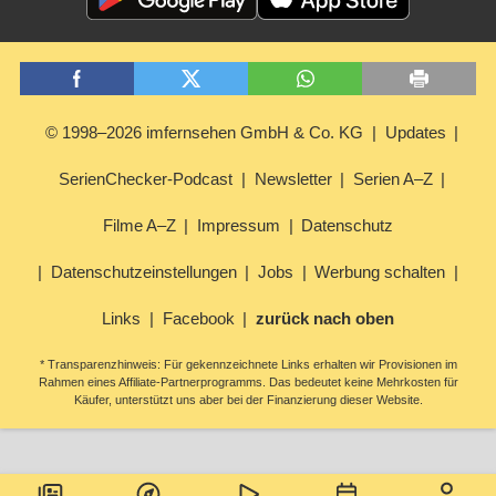
© 1998–2026 imfernsehen GmbH & Co. KG
Updates
SerienChecker-Podcast
Newsletter
Serien A–Z
Filme A–Z
Impressum
Datenschutz
Datenschutzeinstellungen
Jobs
Werbung schalten
Links
Facebook
zurück nach oben
* Transparenzhinweis: Für gekennzeichnete Links erhalten wir Provisionen im
Rahmen eines Affiliate-Partnerprogramms. Das bedeutet keine Mehrkosten für
Käufer, unterstützt uns aber bei der Finanzierung dieser Website.