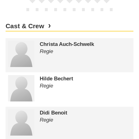
Cast & Crew
Christa Auch-Schwelk
Regie
Hilde Bechert
Regie
Didi Benoit
Regie