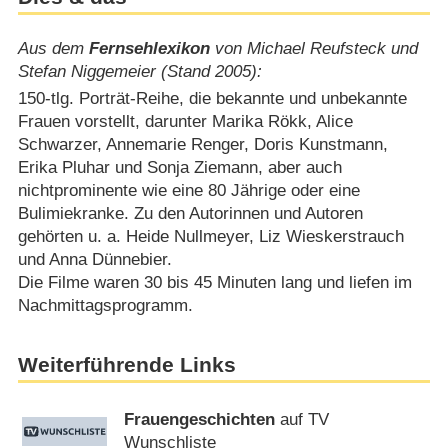
Aus dem
Fernsehlexikon
von Michael Reufsteck und
Stefan Niggemeier (Stand 2005):
150-tlg. Porträt-Reihe, die bekannte und unbekannte
Frauen vorstellt, darunter Marika Rökk, Alice
Schwarzer, Annemarie Renger, Doris Kunstmann,
Erika Pluhar und Sonja Ziemann, aber auch
nichtprominente wie eine 80 Jährige oder eine
Bulimiekranke. Zu den Autorinnen und Autoren
gehörten u. a. Heide Nullmeyer, Liz Wieskerstrauch
und Anna Dünnebier.
Die Filme waren 30 bis 45 Minuten lang und liefen im
Nachmittagsprogramm.
Weiterführende Links
Frauengeschichten
auf TV
Wunschliste