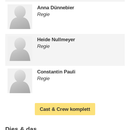
Anna Dünnebier
Regie
Heide Nullmeyer
Regie
Constantin Pauli
Regie
Cast & Crew komplett
Dies & das