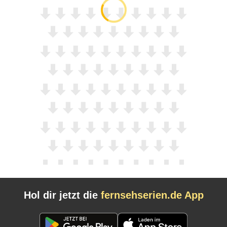
Hol dir jetzt die
fernsehserien.de App