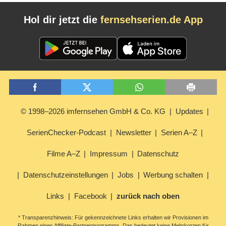
Hol dir jetzt die
fernsehserien.de App
© 1998–2026 imfernsehen GmbH & Co. KG
Updates
SerienChecker-Podcast
Newsletter
Serien A–Z
Filme A–Z
Impressum
Datenschutz
Datenschutzeinstellungen
Jobs
Werbung schalten
Links
Facebook
zurück nach oben
* Transparenzhinweis: Für gekennzeichnete Links erhalten wir Provisionen im
Rahmen eines Affiliate-Partnerprogramms. Das bedeutet keine Mehrkosten für