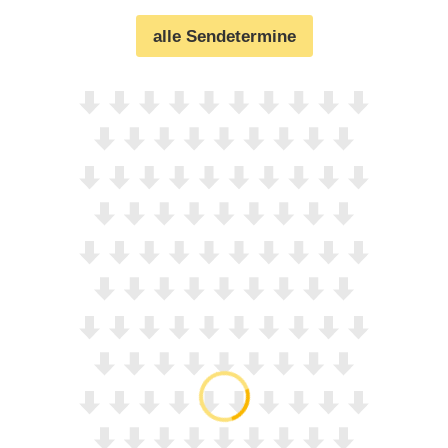
alle Sendetermine