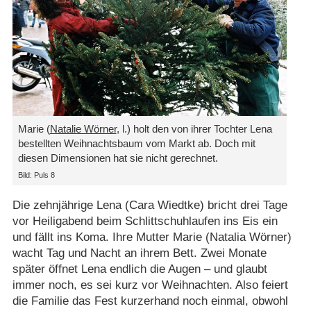
Marie (
Natalie Wörner
, l.) holt den von ihrer Tochter Lena
bestellten Weihnachtsbaum vom Markt ab. Doch mit
diesen Dimensionen hat sie nicht gerechnet.
Bild: Puls 8
Die zehnjährige Lena (Cara Wiedtke) bricht drei Tage
vor Heiligabend beim Schlittschuhlaufen ins Eis ein
und fällt ins Koma. Ihre Mutter Marie (Natalia Wörner)
wacht Tag und Nacht an ihrem Bett. Zwei Monate
später öffnet Lena endlich die Augen – und glaubt
immer noch, es sei kurz vor Weihnachten. Also feiert
die Familie das Fest kurzerhand noch einmal, obwohl