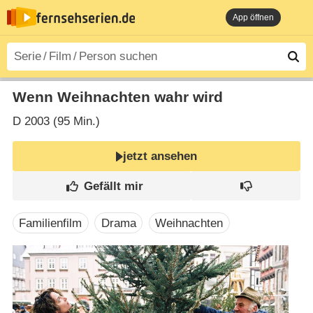
App öffnen
Wenn Weihnachten wahr wird
D
2003 (95 Min.)
jetzt ansehen
Familienfilm
Drama
Weihnachten