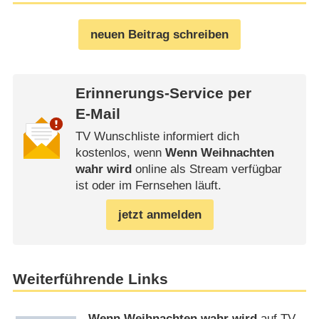
neuen Beitrag schreiben
Erinnerungs-Service per
E-Mail
TV Wunschliste informiert dich
kostenlos, wenn
Wenn Weihnachten
wahr wird
online als Stream verfügbar
ist oder im Fernsehen läuft.
jetzt anmelden
Weiterführende Links
Wenn Weihnachten wahr wird
auf TV