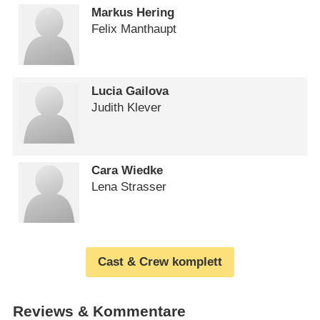
Markus Hering
Felix Manthaupt
Lucia Gailova
Judith Klever
Cara Wiedke
Lena Strasser
Cast & Crew komplett
Reviews & Kommentare