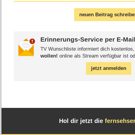
neuen Beitrag schreib
Erinnerungs-Service per
E-Mai
TV Wunschliste informiert dich kostenlos
wollen!
online als Stream verfügbar ist od
jetzt anmelden
Hol dir jetzt die
fernsehse