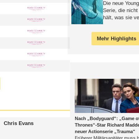
Die neue Young
Serie, die nich
hält, was sie ve
Review
Mehr Highlights
Chris Evans