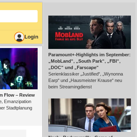
Login