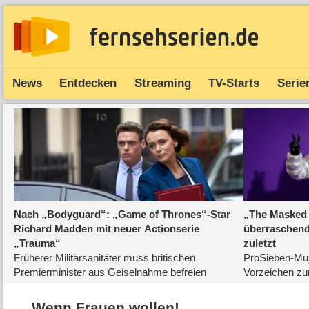
News
Entdecken
Streaming
TV-Starts
Serie
Wenn Frauen wollen!