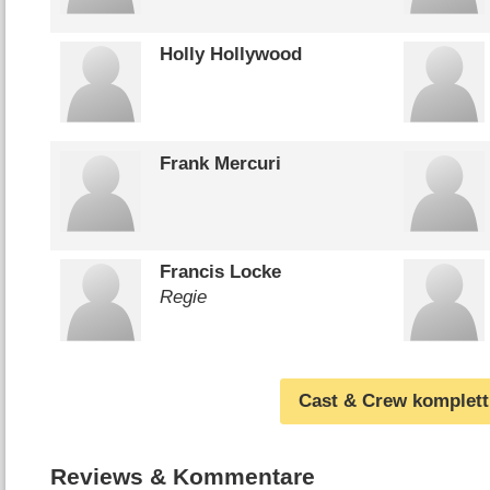
Holly Hollywood
Frank Mercuri
Francis Locke
Regie
Cast & Crew komplett
Reviews & Kommentare