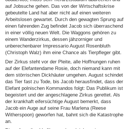
auf Jobsuche gehen. Das von der Wirtschaftskrise
gebeutelte Land hat aber nicht auf einen weiteren
Arbeitslosen gewartet. Durch den gewagten Sprung auf
einen fahrenden Zug befindet Jacob sich überraschend
in einer völlig neuen Welt. Die Waggons gehören zu
einem Wanderzirkus, dessen jähzorniger und
unberechenbarer Impressario August Rosenbluth
(Christoph Walz) ihm eine Chance als Tierpfleger gibt.
Der Zirkus steht vor der Pleite, alle Hoffnungen ruhen
auf der Elefantendame Rosie, doch niemand kann mit
dem störrischen Dickhäuter umgehen. August schindet
das Tier fast zu Tode, bis Jacob herausfindet, dass der
Elefant polnischen Kommandos folgt: Das Publikum ist
begeistert und der angeschlagene Zirkus gerettet. Als
der krankhaft eifersüchtige August bemerkt, dass
Jacob ein Auge auf seine Frau Marlena (Reese
Witherspoon) geworfen hat, bahnt sich die Katastrophe
an.