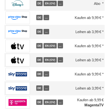
Abo
DE
EN (OV)
…
Kaufen ab 9,99 €
DE
…
Leihen ab 3,99 €
DE
…
Kaufen ab 9,99 €
DE
EN (OV)
…
Leihen ab 3,99 €
DE
EN (OV)
…
Kaufen ab 9,99 €
DE
…
Leihen ab 3,99 €
DE
…
Kaufen ab 9,99 €
DE
EN (OV)
…
MagentaTV