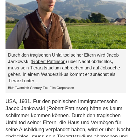
Durch den tragischen Unfalltod seiner Eltern wird Jacob
Jankowski (
Robert Pattinson
) über Nacht obdachlos,
muss sein Tierarztstudium abbrechen und auf Jobsuche
gehen. In einem Wanderzirkus kommt er zunächst als
Tierarzt unter …
Bild: Twentieth Century Fox Film Corporation
USA, 1931. Für den polnischen Immigrantensohn
Jacob Jankowski (Robert Pattinson) hätte es kaum
schlimmer kommen können. Durch den tragischen
Unfalltod seiner Eltern, die Haus und Vermögen für
seine Ausbildung verpfändet haben, wird er über Nacht
obdachlos, muss sein Tierarztstudium abbrechen und