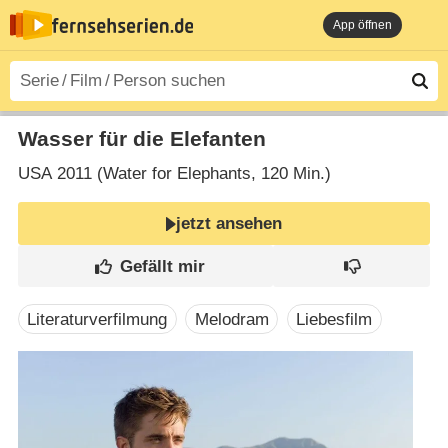
App öffnen
Wasser für die Elefanten
USA
2011 (Water for Elephants‎, 120 Min.)
jetzt ansehen
Literaturverfilmung
Melodram
Liebesfilm