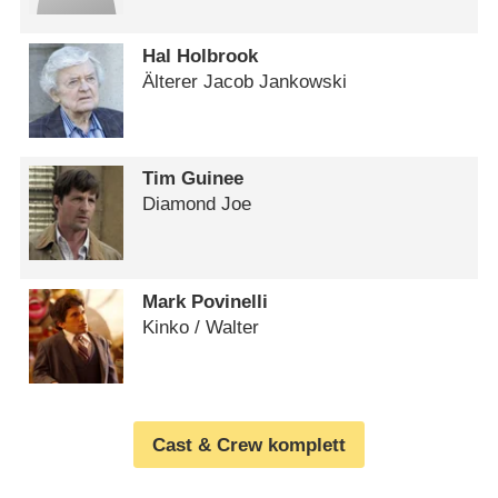
Hal Holbrook
Älterer Jacob Jankowski
Tim Guinee
Diamond Joe
Mark Povinelli
Kinko /​ Walter
Cast & Crew komplett