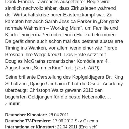
Dank Francis Lawrences ausgefeilter Regie wird
sinnlich nachvollziehbar, dass Zirkusleben während
der Wirtschaftskrise purer Existenzkampf war. Zu
kämpfen hat auch Sarah Jessica Parker in „Der ganz
normale Wahnsinn – Working Mum“, um Familie und
Kinder einigermaßen unter einen Hut zu bekommen.
Da gerät dann auch schon mal das bestens austarierte
Timing ins Wanken, vor allem wenn einer wie Pierce
Brosnan ihre Wege kreuzt. Das Erste setzt mit
Douglas McGraths romantischer Komödie am 4.
August sein „SommerKino“ fort.
(Text: ARD)
Seine brillante Darstellung des Kopfgeldjägers Dr. King
Schultz in „Django Unchained“ hat die Oscar-Academy
überzeugt: Christoph Waltz gewann 2013 den
begehrten Goldjungen für die beste Nebenrolle.
Deutscher Kinostart
28.04.2011
Deutsche TV-Premiere
17.06.2012
Sky Cinema
Internationaler Kinostart
22.04.2011
(Englisch)