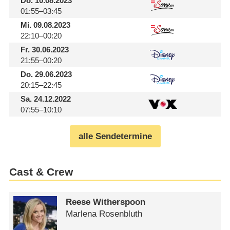
Do.
10.08.2023
01:55–03:45
Mi.
09.08.2023
22:10–00:20
Fr.
30.06.2023
21:55–00:20
Do.
29.06.2023
20:15–22:45
Sa.
24.12.2022
07:55–10:10
alle Sendetermine
Cast & Crew
Reese Witherspoon
Marlena Rosenbluth