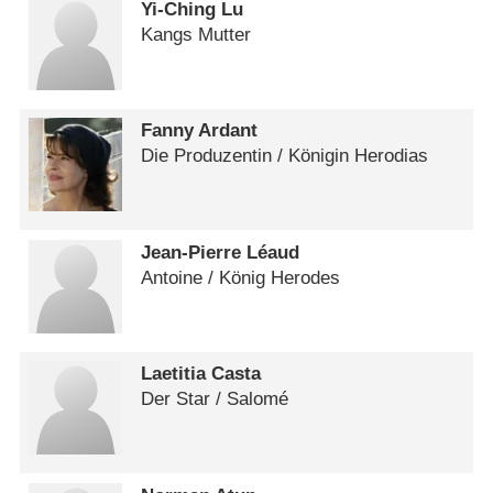
Yi-Ching Lu
Kangs Mutter
Fanny Ardant
Die Produzentin /​ Königin Herodias
Jean-Pierre Léaud
Antoine /​ König Herodes
Laetitia Casta
Der Star /​ Salomé