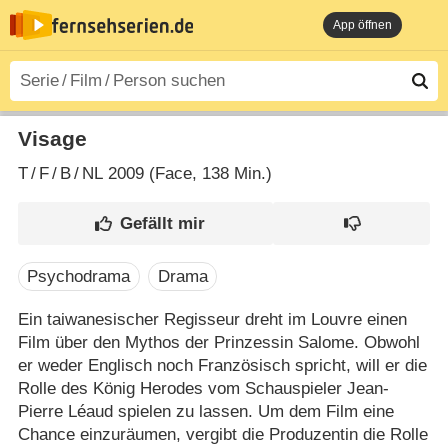
App öffnen
Visage
T
/
F
/
B
/
NL
2009 (Face‎, 138 Min.)
Psychodrama
Drama
Ein taiwanesischer Regisseur dreht im Louvre einen
Film über den Mythos der Prinzessin Salome. Obwohl
er weder Englisch noch Französisch spricht, will er die
Rolle des König Herodes vom Schauspieler Jean-
Pierre Léaud spielen zu lassen. Um dem Film eine
Chance einzuräumen, vergibt die Produzentin die Rolle