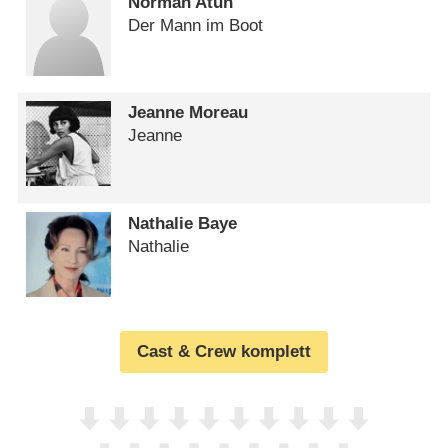
Norman Atun
Der Mann im Boot
Jeanne Moreau
Jeanne
Nathalie Baye
Nathalie
Cast & Crew komplett