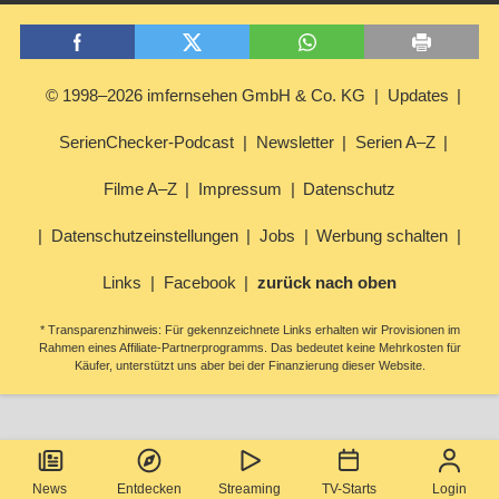
© 1998–2026 imfernsehen GmbH & Co. KG
Updates
SerienChecker-Podcast
Newsletter
Serien A–Z
Filme A–Z
Impressum
Datenschutz
Datenschutzeinstellungen
Jobs
Werbung schalten
Links
Facebook
zurück nach oben
* Transparenzhinweis: Für gekennzeichnete Links erhalten wir Provisionen im
Rahmen eines Affiliate-Partnerprogramms. Das bedeutet keine Mehrkosten für
Käufer, unterstützt uns aber bei der Finanzierung dieser Website.
News
Entdecken
Streaming
TV-Starts
Login