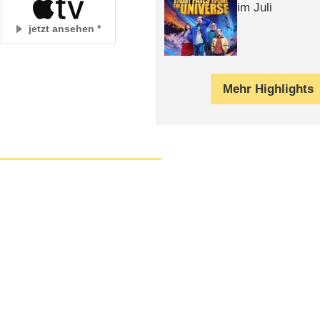
im Juli
jetzt ansehen
Mehr Highlights