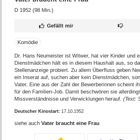
D
1952 (98 Min.)
Komödie
Dr. Hans Neumeister ist Witwer, hat vier Kinder und 
Dienstmädchen hält es in diesem Haushalt aus, so das
Stellenanzeige probiert. Zu allem Überfluss geben Ne
ein Inserat auf, suchen aber kein Dienstmädchen, sond
Vater. Eine aus der Zahl der Bewerberinnen scheint i
für den Familien-Job. Damit beschwören sie allerdings
Missverständnisse und Verwicklungen herauf.
(Text: 
Deutscher Kinostart
17.10.1952
siehe auch
Vater braucht eine Frau