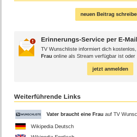
neuen Beitrag schreib
Erinnerungs-Service per
E-Mai
TV Wunschliste informiert dich kostenlos
Frau
online als Stream verfügbar ist oder
jetzt anmelden
Weiterführende Links
Vater braucht eine Frau
auf TV Wunsch
Wikipedia Deutsch