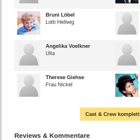
Bruni Löbel
Lotti Hellwig
Angelika Voelkner
Ulla
Therese Giehse
Frau Nickel
Cast & Crew komplett
Reviews & Kommentare