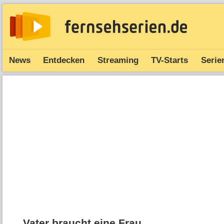
News
Entdecken
Streaming
TV-Starts
Serie
Vater braucht eine Frau