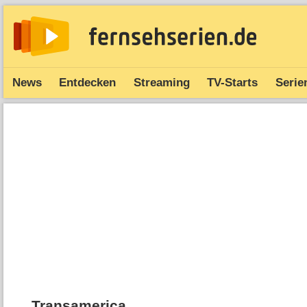
News
Entdecken
Streaming
TV-Starts
Serie
Transamerica