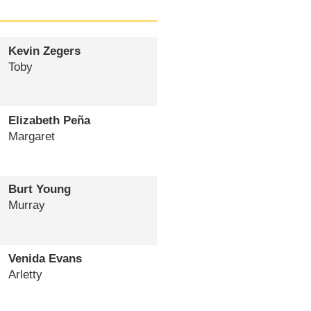
Kevin Zegers
Toby
Elizabeth Peña
Margaret
Burt Young
Murray
Venida Evans
Arletty