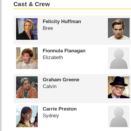
Cast & Crew
Felicity Huffman
Bree
Fionnula Flanagan
Elizabeth
Graham Greene
Calvin
Carrie Preston
Sydney