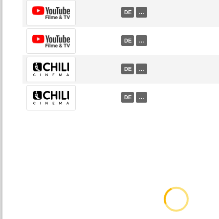
DE
…
DE
…
DE
…
DE
…