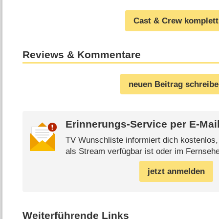
Cast & Crew komplett
Reviews & Kommentare
neuen Beitrag schreib
Erinnerungs-Service per
E-Mai
TV Wunschliste informiert dich kostenlos
als Stream verfügbar ist oder im Fernsehe
jetzt anmelden
Weiterführende Links