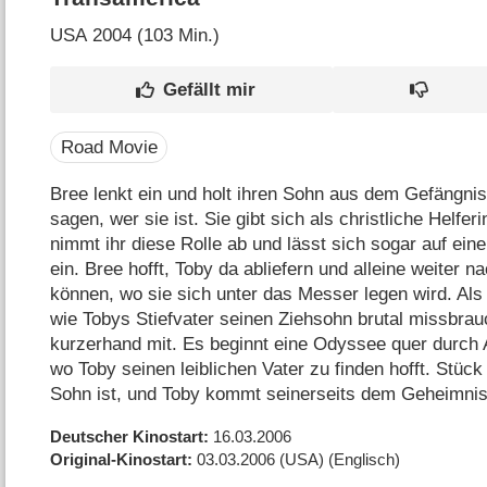
USA
2004 (103 Min.)
Road Movie
Bree lenkt ein und holt ihren Sohn aus dem Gefängnis
sagen, wer sie ist. Sie gibt sich als christliche Helfer
nimmt ihr diese Rolle ab und lässt sich sogar auf ein
ein. Bree hofft, Toby da abliefern und alleine weiter 
können, wo sie sich unter das Messer legen wird. Al
wie Tobys Stiefvater seinen Ziehsohn brutal missbra
kurzerhand mit. Es beginnt eine Odyssee quer durch A
wo Toby seinen leiblichen Vater zu finden hofft. Stück 
Sohn ist, und Toby kommt seinerseits dem Geheimni
Deutscher Kinostart
16.03.2006
Original-Kinostart
03.03.2006
(USA)
(Englisch)