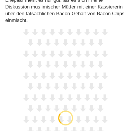
Ehepaar meint es nur gut, als es sich in eine
Diskussion muslimischer Mütter mit einer Kassiererin
über den tatsächlichen Bacon-Gehalt von Bacon Chips
einmischt.