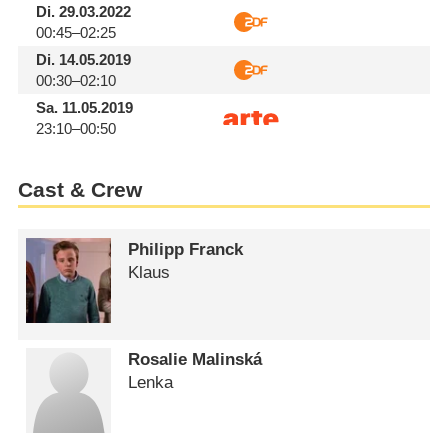
Di.
29.03.2022
00:45–02:25
Di.
14.05.2019
00:30–02:10
Sa.
11.05.2019
23:10–00:50
Cast & Crew
Philipp Franck
Klaus
Rosalie Malinská
Lenka