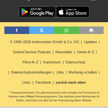
© 1998–2026 imfernsehen GmbH & Co. KG
Updates
SerienChecker-Podcast
Newsletter
Serien A–Z
Filme A–Z
Impressum
Datenschutz
Datenschutzeinstellungen
Jobs
Werbung schalten
Links
Facebook
zurück nach oben
* Transparenzhinweis: Für gekennzeichnete Links erhalten wir Provisionen im
Rahmen eines Affiliate-Partnerprogramms. Das bedeutet keine Mehrkosten für
Käufer, unterstützt uns aber bei der Finanzierung dieser Website.