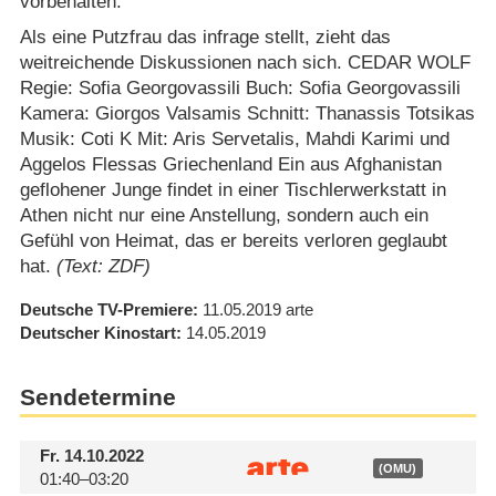
vorbehalten.
Als eine Putzfrau das infrage stellt, zieht das
weitreichende Diskussionen nach sich. CEDAR WOLF
Regie: Sofia Georgovassili Buch: Sofia Georgovassili
Kamera: Giorgos Valsamis Schnitt: Thanassis Totsikas
Musik: Coti K Mit: Aris Servetalis, Mahdi Karimi und
Aggelos Flessas Griechenland Ein aus Afghanistan
geflohener Junge findet in einer Tischlerwerkstatt in
Athen nicht nur eine Anstellung, sondern auch ein
Gefühl von Heimat, das er bereits verloren geglaubt
hat.
(Text: ZDF)
Deutsche TV-Premiere
11.05.2019
arte
Deutscher Kinostart
14.05.2019
Sendetermine
Fr.
14.10.2022
(OMU)
01:40–03:20