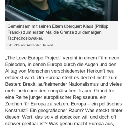
Gemeinsam mit seinen Eltern überquert Klaus (
Philipp
Franck
) zum ersten Mal die Grenze zur damaligen
Tschechoslowakei.
Bild: ZDF und Alexander Haßkerl.
„The Love Europe Project“ vereint in einem Film neun
Episoden, in denen Europa durch die Augen und den
Alltag von Menschen verschiedenster Herkunft neu
entdeckt wird. Um Europa steht es derzeit nicht zum
Besten: Brexit, aufkeimender Nationalismus und vieles
mehr bedrohen den europäischen Traum. Grund für
eine Reihe junger europäischer Regisseure, ein
Zeichen für Europa zu setzen. Europa – ein politisches
Konstrukt? Ein geografischer Raum? Was steckt hinter
diesem Wort, das so viel abdecken will und doch oft
schwer greifbar ist? Was genau macht Europa aus,