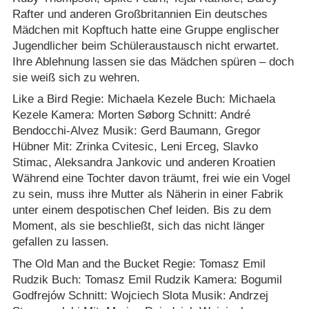
Rafter und anderen Großbritannien Ein deutsches
Mädchen mit Kopftuch hatte eine Gruppe englischer
Jugendlicher beim Schüleraustausch nicht erwartet.
Ihre Ablehnung lassen sie das Mädchen spüren – doch
sie weiß sich zu wehren.
Like a Bird Regie: Michaela Kezele Buch: Michaela
Kezele Kamera: Morten Søborg Schnitt: André
Bendocchi-Alvez Musik: Gerd Baumann, Gregor
Hübner Mit: Zrinka Cvitesic, Leni Erceg, Slavko
Stimac, Aleksandra Jankovic und anderen Kroatien
Während eine Tochter davon träumt, frei wie ein Vogel
zu sein, muss ihre Mutter als Näherin in einer Fabrik
unter einem despotischen Chef leiden. Bis zu dem
Moment, als sie beschließt, sich das nicht länger
gefallen zu lassen.
The Old Man and the Bucket Regie: Tomasz Emil
Rudzik Buch: Tomasz Emil Rudzik Kamera: Bogumil
Godfrejów Schnitt: Wojciech Slota Musik: Andrzej