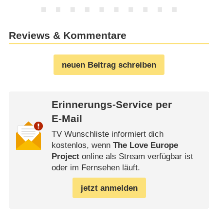
Reviews & Kommentare
neuen Beitrag schreiben
Erinnerungs-Service per
E-Mail
TV Wunschliste informiert dich
kostenlos, wenn
The Love Europe
Project
online als Stream verfügbar ist
oder im Fernsehen läuft.
jetzt anmelden