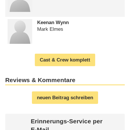
Keenan Wynn
Mark Elmes
Cast & Crew komplett
Reviews & Kommentare
neuen Beitrag schreiben
Erinnerungs-Service per
E-Mail