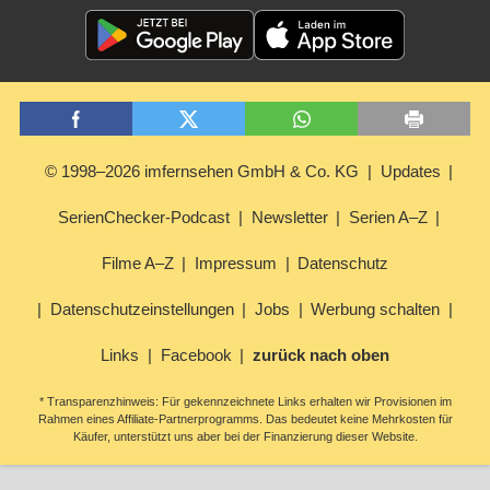
© 1998–2026 imfernsehen GmbH & Co. KG
Updates
SerienChecker-Podcast
Newsletter
Serien A–Z
Filme A–Z
Impressum
Datenschutz
Datenschutzeinstellungen
Jobs
Werbung schalten
Links
Facebook
zurück nach oben
* Transparenzhinweis: Für gekennzeichnete Links erhalten wir Provisionen im
Rahmen eines Affiliate-Partnerprogramms. Das bedeutet keine Mehrkosten für
Käufer, unterstützt uns aber bei der Finanzierung dieser Website.