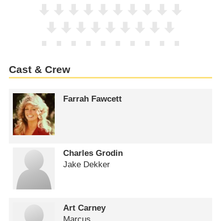
Cast & Crew
Farrah Fawcett
Charles Grodin
Jake Dekker
Art Carney
Marcus