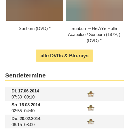
Sunburn (DVD)
Sunburn – HeiÃŸe Hölle
Acapulco /​ Sunburn (1979, )
(DVD)
alle DVDs & Blu-rays
Sendetermine
Di.
17.06.2014
07:30–09:10
So.
16.03.2014
02:55–04:40
Do.
20.02.2014
06:15–08:00