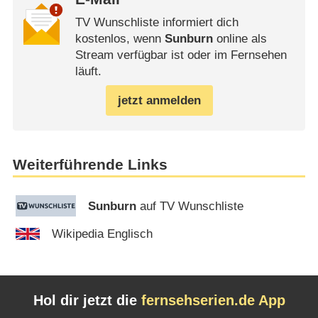
TV Wunschliste informiert dich
kostenlos, wenn
Sunburn
online als
Stream verfügbar ist oder im Fernsehen
läuft.
jetzt anmelden
Weiterführende Links
Sunburn
auf TV Wunschliste
Wikipedia Englisch
Hol dir jetzt die
fernsehserien.de App