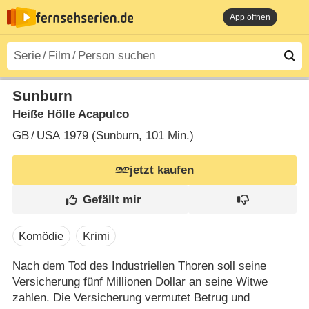
App öffnen
Sunburn
Heiße Hölle Acapulco
GB
/
USA
1979 (Sunburn‎, 101 Min.)
jetzt kaufen
Komödie
Krimi
Nach dem Tod des Industriellen Thoren soll seine
Versicherung fünf Millionen Dollar an seine Witwe
zahlen. Die Versicherung vermutet Betrug und