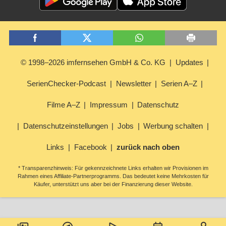
© 1998–2026 imfernsehen GmbH & Co. KG
Updates
SerienChecker-Podcast
Newsletter
Serien A–Z
Filme A–Z
Impressum
Datenschutz
Datenschutzeinstellungen
Jobs
Werbung schalten
Links
Facebook
zurück nach oben
* Transparenzhinweis: Für gekennzeichnete Links erhalten wir Provisionen im
Rahmen eines Affiliate-Partnerprogramms. Das bedeutet keine Mehrkosten für
Käufer, unterstützt uns aber bei der Finanzierung dieser Website.