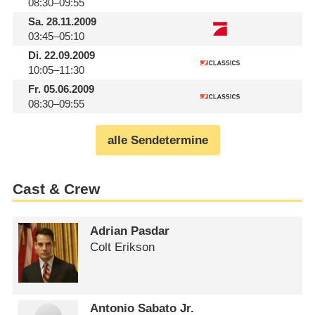
08:30–09:55
Sa.
28.11.2009
03:45–05:10
Di.
22.09.2009
10:05–11:30
Fr.
05.06.2009
08:30–09:55
alle Sendetermine
Cast & Crew
Adrian Pasdar
Colt Erikson
Antonio Sabato Jr.