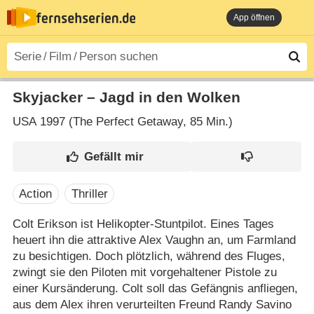
App öffnen
Skyjacker – Jagd in den Wolken
USA
1997 (The Perfect Getaway‎, 85 Min.)
Action
Thriller
Colt Erikson ist Helikopter-Stuntpilot. Eines Tages
heuert ihn die attraktive Alex Vaughn an, um Farmland
zu besichtigen. Doch plötzlich, während des Fluges,
zwingt sie den Piloten mit vorgehaltener Pistole zu
einer Kursänderung. Colt soll das Gefängnis anfliegen,
aus dem Alex ihren verurteilten Freund Randy Savino