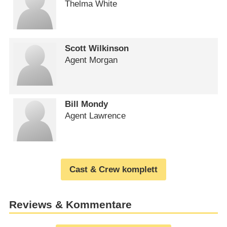
Thelma White
Scott Wilkinson
Agent Morgan
Bill Mondy
Agent Lawrence
Cast & Crew komplett
Reviews & Kommentare