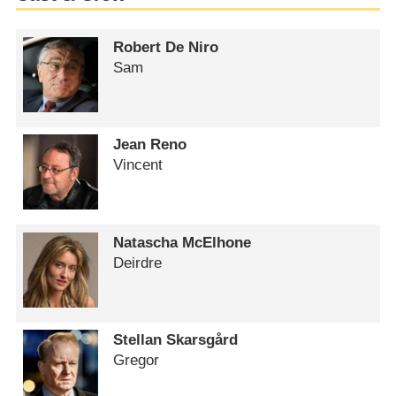
Robert De Niro
Sam
Jean Reno
Vincent
Natascha McElhone
Deirdre
Stellan Skarsgård
Gregor