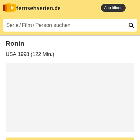
App öffnen
Ronin
USA
1998 (122 Min.)