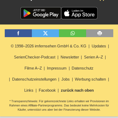
© 1998–2026 imfernsehen GmbH & Co. KG
Updates
SerienChecker-Podcast
Newsletter
Serien A–Z
Filme A–Z
Impressum
Datenschutz
Datenschutzeinstellungen
Jobs
Werbung schalten
Links
Facebook
zurück nach oben
* Transparenzhinweis: Für gekennzeichnete Links erhalten wir Provisionen im
Rahmen eines Affiliate-Partnerprogramms. Das bedeutet keine Mehrkosten für
Käufer, unterstützt uns aber bei der Finanzierung dieser Website.