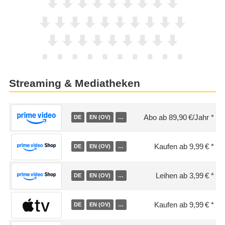
Streaming & Mediatheken
Abo ab 89,90 €/Jahr
DE
EN (OV)
…
Kaufen ab 9,99 €
DE
EN (OV)
…
Leihen ab 3,99 €
DE
EN (OV)
…
Kaufen ab 9,99 €
DE
EN (OV)
…