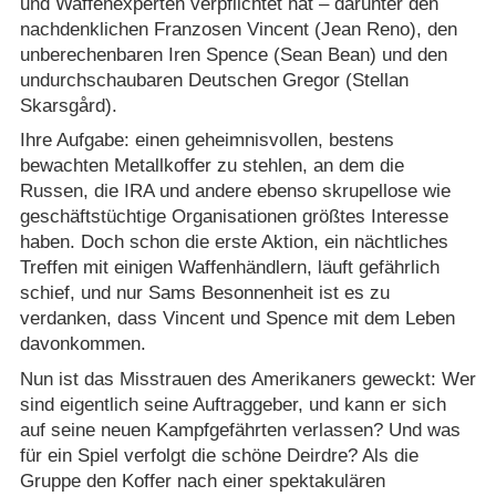
und Waffenexperten verpflichtet hat – darunter den
nachdenklichen Franzosen Vincent (Jean Reno), den
unberechenbaren Iren Spence (Sean Bean) und den
undurchschaubaren Deutschen Gregor (Stellan
Skarsgård).
Ihre Aufgabe: einen geheimnisvollen, bestens
bewachten Metallkoffer zu stehlen, an dem die
Russen, die IRA und andere ebenso skrupellose wie
geschäftstüchtige Organisationen größtes Interesse
haben. Doch schon die erste Aktion, ein nächtliches
Treffen mit einigen Waffenhändlern, läuft gefährlich
schief, und nur Sams Besonnenheit ist es zu
verdanken, dass Vincent und Spence mit dem Leben
davonkommen.
Nun ist das Misstrauen des Amerikaners geweckt: Wer
sind eigentlich seine Auftraggeber, und kann er sich
auf seine neuen Kampfgefährten verlassen? Und was
für ein Spiel verfolgt die schöne Deirdre? Als die
Gruppe den Koffer nach einer spektakulären