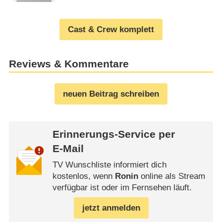
Cast & Crew komplett
Reviews & Kommentare
neuen Beitrag schreiben
Erinnerungs-Service per
E-Mail
TV Wunschliste informiert dich
kostenlos, wenn
Ronin
online als Stream
verfügbar ist oder im Fernsehen läuft.
jetzt anmelden