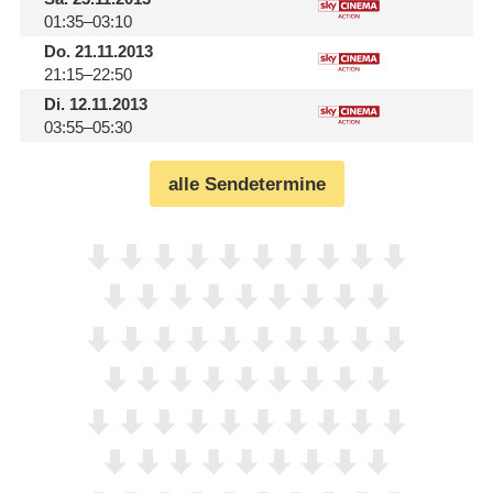
01:35–03:10
Do.
21.11.2013
21:15–22:50
Di.
12.11.2013
03:55–05:30
alle Sendetermine