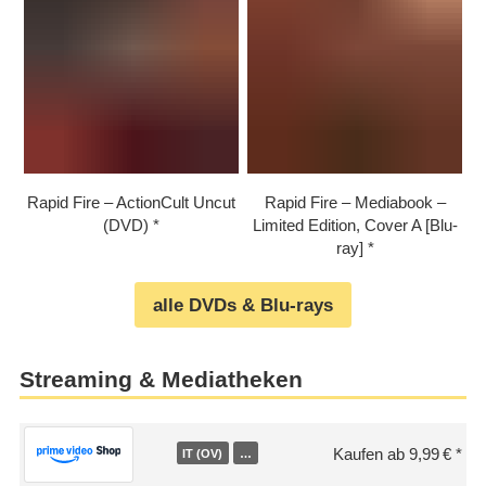
Rapid Fire – ActionCult Uncut
Rapid Fire – Mediabook –
(DVD)
Limited Edition, Cover A [Blu-
ray]
alle DVDs & Blu-rays
Streaming & Mediatheken
Kaufen ab 9,99 €
IT (OV)
…