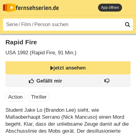
App öffnen
Rapid Fire
USA
1992 (Rapid Fire‎, 91 Min.)
jetzt ansehen
Action
Thriller
Student Jake Lo (Brandon Lee) sieht, wie
Mafiaoberhaupt Serrano (Nick Mancuso) einen Mord
begeht. Klar, dass der unliebsame Zeuge damit auf die
Abschusslinie des Mobs gerät. Der desillusionierte