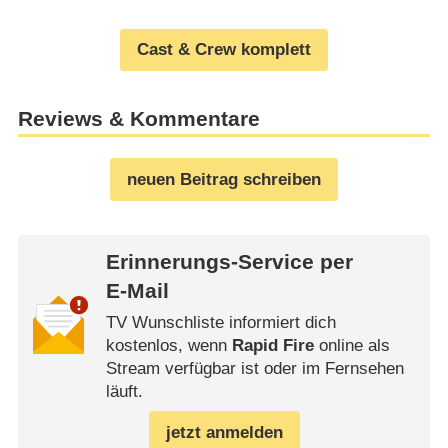
Cast & Crew komplett
Reviews & Kommentare
neuen Beitrag schreiben
Erinnerungs-Service per
E-Mail
TV Wunschliste informiert dich
kostenlos, wenn
Rapid Fire
online als
Stream verfügbar ist oder im Fernsehen
läuft.
jetzt anmelden