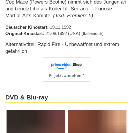
Cop Mace (Powers Boothe) nimmt sich des Jungen an
und benutzt ihn als Köder für Serrano. – Furiose
Martial-Arts-Kämpfe.
(Text: Premiere 5)
Deutscher Kinostart
19.11.1992
Original-Kinostart
21.08.1992
(USA)
(Italienisch)
Alternativtitel: Rapid Fire - Unbewaffnet und extrem
gefährlich
jetzt ansehen
DVD & Blu-ray