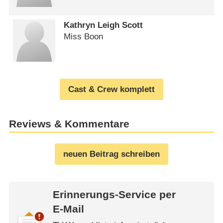
Kathryn Leigh Scott
Miss Boon
Cast & Crew komplett
Reviews & Kommentare
neuen Beitrag schreiben
Erinnerungs-Service per
E-Mail