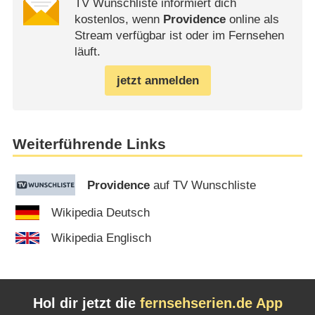
TV Wunschliste informiert dich
kostenlos, wenn
Providence
online als
Stream verfügbar ist oder im Fernsehen
läuft.
jetzt anmelden
Weiterführende Links
Providence
auf TV Wunschliste
Wikipedia Deutsch
Wikipedia Englisch
Hol dir jetzt die
fernsehserien.de App