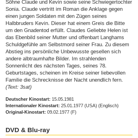
Söhne Claude und Kevin sowie seine Schwiegertochter
Sonia. Claude vertritt im Roman die Anklage gegen
einen jungen Soldaten mit den Zügen seines
Halbbruders Kevin. Dieser hat einem Greis die Bitte
um den Gnadentod erfüllt. Claudes Geliebte Helen ist
das Ebenbild seiner Mutter und offenbart Langhams
Schuldgefühle am Selbstmord seiner Frau. Zu diesem
Abstieg ins persönliche Unbewusste gesellen sich
andere albtraumhafte Bilder. Im strahlenden
Sonnenlicht des nächsten Tages, seines 78.
Geburtstages, scheinen im Kreise seiner liebevollen
Familie die Schrecknisse der Nacht unendlich fern.
(Text: 3sat)
Deutscher Kinostart
15.05.1981
Internationaler Kinostart
25.01.1977
(USA)
(Englisch)
Original-Kinostart
09.02.1977
(F)
DVD & Blu-ray