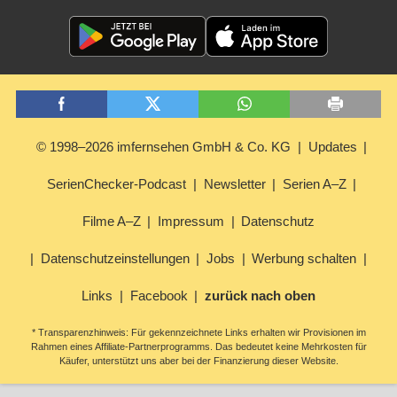
© 1998–2026 imfernsehen GmbH & Co. KG
Updates
SerienChecker-Podcast
Newsletter
Serien A–Z
Filme A–Z
Impressum
Datenschutz
Datenschutzeinstellungen
Jobs
Werbung schalten
Links
Facebook
zurück nach oben
* Transparenzhinweis: Für gekennzeichnete Links erhalten wir Provisionen im
Rahmen eines Affiliate-Partnerprogramms. Das bedeutet keine Mehrkosten für
Käufer, unterstützt uns aber bei der Finanzierung dieser Website.