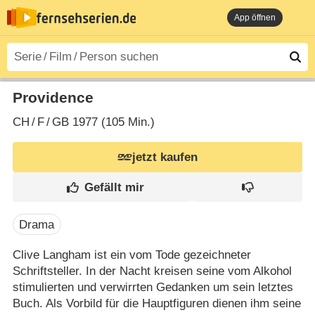
App öffnen
Providence
CH
/
F
/
GB
1977 (105 Min.)
jetzt kaufen
Drama
Clive Langham ist ein vom Tode gezeichneter
Schriftsteller. In der Nacht kreisen seine vom Alkohol
stimulierten und verwirrten Gedanken um sein letztes
Buch. Als Vorbild für die Hauptfiguren dienen ihm seine