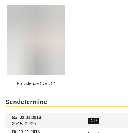
Providence (DVD)
Sendetermine
Sa.
02.01.2016
20:15–22:00
Di.
17.11.2015