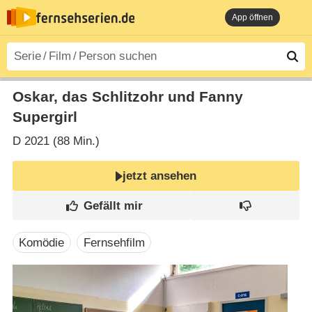
App öffnen
Oskar, das Schlitzohr und Fanny
Supergirl
D
2021 (88 Min.)
jetzt ansehen
Komödie
Fernsehfilm