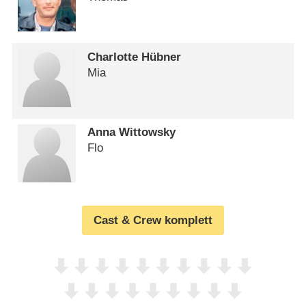
Charlotte Hübner
Mia
Anna Wittowsky
Flo
Cast & Crew komplett