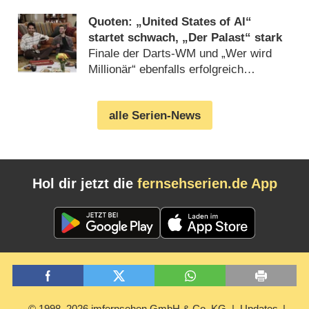
Quoten: „United States of Al“
startet schwach, „Der Palast“ stark
Finale der Darts-WM und „Wer wird
Millionär“ ebenfalls erfolgreich
(
04.01.2022
)
alle Serien-News
Hol dir jetzt die
fernsehserien.de App
© 1998–2026 imfernsehen GmbH & Co. KG
Updates