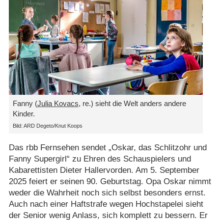
Fanny (
Julia Kovacs
, re.) sieht die Welt anders andere
Kinder.
Bild: ARD Degeto/​Knut Koops
Das rbb Fernsehen sendet „Oskar, das Schlitzohr und
Fanny Supergirl“ zu Ehren des Schauspielers und
Kabarettisten Dieter Hallervorden. Am 5. September
2025 feiert er seinen 90. Geburtstag. Opa Oskar nimmt
weder die Wahrheit noch sich selbst besonders ernst.
Auch nach einer Haftstrafe wegen Hochstapelei sieht
der Senior wenig Anlass, sich komplett zu bessern. Er