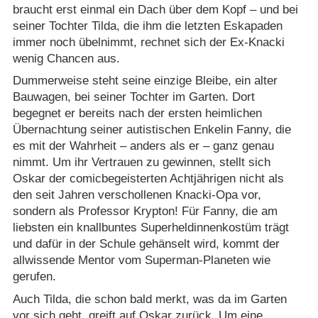
braucht erst einmal ein Dach über dem Kopf – und bei
seiner Tochter Tilda, die ihm die letzten Eskapaden
immer noch übelnimmt, rechnet sich der Ex-Knacki
wenig Chancen aus.
Dummerweise steht seine einzige Bleibe, ein alter
Bauwagen, bei seiner Tochter im Garten. Dort
begegnet er bereits nach der ersten heimlichen
Übernachtung seiner autistischen Enkelin Fanny, die
es mit der Wahrheit – anders als er – ganz genau
nimmt. Um ihr Vertrauen zu gewinnen, stellt sich
Oskar der comicbegeisterten Achtjährigen nicht als
den seit Jahren verschollenen Knacki-Opa vor,
sondern als Professor Krypton! Für Fanny, die am
liebsten ein knallbuntes Superheldinnenkostüm trägt
und dafür in der Schule gehänselt wird, kommt der
allwissende Mentor vom Superman-Planeten wie
gerufen.
Auch Tilda, die schon bald merkt, was da im Garten
vor sich geht, greift auf Oskar zurück. Um eine