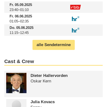
Fr.
05.09.2025
23:40–01:10
Fr.
06.06.2025
01:05–02:35
Do.
05.06.2025
11:15–12:45
alle Sendetermine
Cast & Crew
Dieter Hallervorden
Oskar Kern
Julia Kovacs