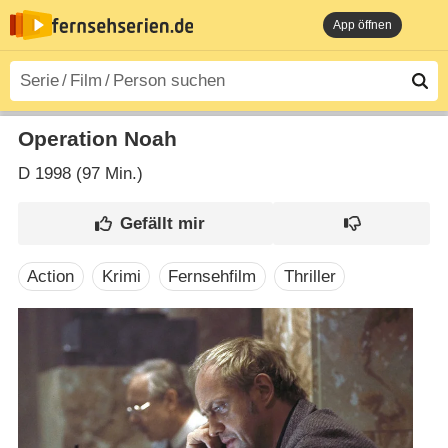
App öffnen
Operation Noah
D
1998 (97 Min.)
Action
Krimi
Fernsehfilm
Thriller