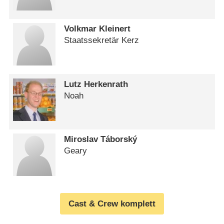
Volkmar Kleinert
Staatssekretär Kerz
Lutz Herkenrath
Noah
Miroslav Táborský
Geary
Cast & Crew komplett