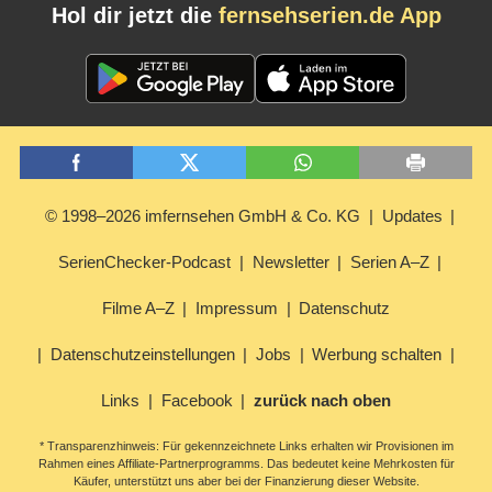
Hol dir jetzt die
fernsehserien.de App
© 1998–2026 imfernsehen GmbH & Co. KG
Updates
SerienChecker-Podcast
Newsletter
Serien A–Z
Filme A–Z
Impressum
Datenschutz
Datenschutzeinstellungen
Jobs
Werbung schalten
Links
Facebook
zurück nach oben
* Transparenzhinweis: Für gekennzeichnete Links erhalten wir Provisionen im
Rahmen eines Affiliate-Partnerprogramms. Das bedeutet keine Mehrkosten für
Käufer, unterstützt uns aber bei der Finanzierung dieser Website.