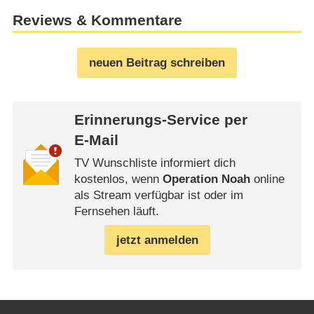
Reviews & Kommentare
neuen Beitrag schreiben
Erinnerungs-Service per
E-Mail
TV Wunschliste informiert dich
kostenlos, wenn
Operation Noah
online
als Stream verfügbar ist oder im
Fernsehen läuft.
jetzt anmelden