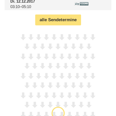
Di.
12.12.2017
03:10–05:10
alle Sendetermine