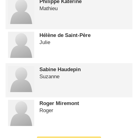
Philippe Katerine
Mathieu
Hélène de Saint-Père
Julie
Sabine Haudepin
Suzanne
Roger Miremont
Roger