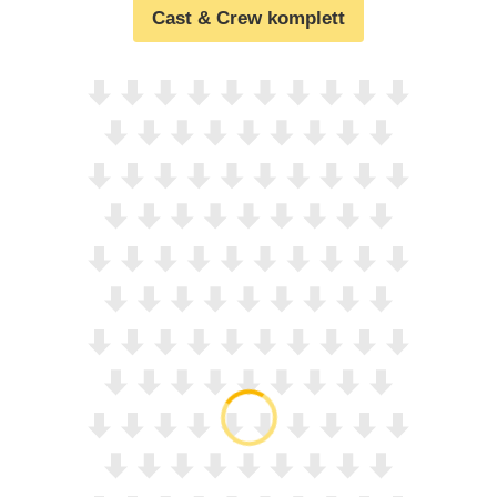
Cast & Crew komplett