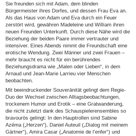
Sie freunden sich mit Adam, dem blinden
Bürgermeister ihres Dorfes, und dessen Frau Eva an.
Als das Haus von Adam und Eva durch ein Feuer
zerstört wird, gewähren Madeleine und William ihren
neuen Freunden Unterkunft. Durch diese Nähe wird die
Beziehung der beiden Paare immer vertrauter und
intensiver. Eines Abends nimmt die Freundschaft eine
erotische Wendung. Zwei Männer und zwei Frauen –
mehr braucht es nicht für ein berührendes
Beziehungsdrama wie „Malen oder Lieben“, in dem
Arnaud und Jean-Marie Larrieu vier Menschen
beobachten.
Mit beeindruckender Souveränität gelingt dem Regie-
Duo der Wechsel zwischen Alltagsbeobachtungen,
trockenem Humor und Erotik – eine Gratwanderung,
die nicht zuletzt dank des Schauspielerensembles so
bravourös gelingt: In den Hauptrollen sind Sabine
Azéma („Herzen“), Daniel Auteuil („Dialog mit meinem
Gärtner“), Amira Casar („Anatomie de l’enfer“) und