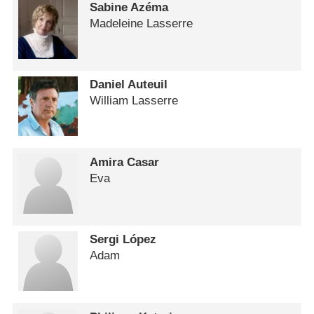
Sabine Azéma
Madeleine Lasserre
Daniel Auteuil
William Lasserre
Amira Casar
Eva
Sergi López
Adam