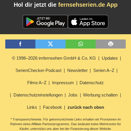
Hol dir jetzt die
fernsehserien.de App
© 1998–2026 imfernsehen GmbH & Co. KG
Updates
SerienChecker-Podcast
Newsletter
Serien A–Z
Filme A–Z
Impressum
Datenschutz
Datenschutzeinstellungen
Jobs
Werbung schalten
Links
Facebook
zurück nach oben
* Transparenzhinweis: Für gekennzeichnete Links erhalten wir Provisionen im
Rahmen eines Affiliate-Partnerprogramms. Das bedeutet keine Mehrkosten für
Käufer, unterstützt uns aber bei der Finanzierung dieser Website.