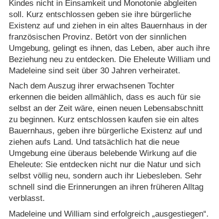
Kindes nicht in Einsamkeit und Monotonie abgleiten
soll. Kurz entschlossen geben sie ihre bürgerliche
Existenz auf und ziehen in ein altes Bauernhaus in der
französischen Provinz. Betört von der sinnlichen
Umgebung, gelingt es ihnen, das Leben, aber auch ihre
Beziehung neu zu entdecken. Die Eheleute William und
Madeleine sind seit über 30 Jahren verheiratet.
Nach dem Auszug ihrer erwachsenen Tochter
erkennen die beiden allmählich, dass es auch für sie
selbst an der Zeit wäre, einen neuen Lebensabschnitt
zu beginnen. Kurz entschlossen kaufen sie ein altes
Bauernhaus, geben ihre bürgerliche Existenz auf und
ziehen aufs Land. Und tatsächlich hat die neue
Umgebung eine überaus belebende Wirkung auf die
Eheleute: Sie entdecken nicht nur die Natur und sich
selbst völlig neu, sondern auch ihr Liebesleben. Sehr
schnell sind die Erinnerungen an ihren früheren Alltag
verblasst.
Madeleine und William sind erfolgreich „ausgestiegen“.