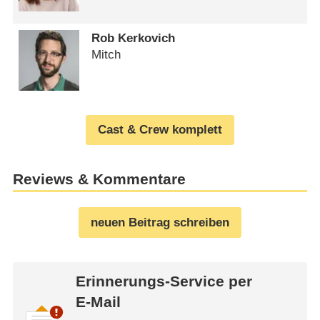
Rob Kerkovich
Mitch
Cast & Crew komplett
Reviews & Kommentare
neuen Beitrag schreiben
Erinnerungs-Service per
E-Mail