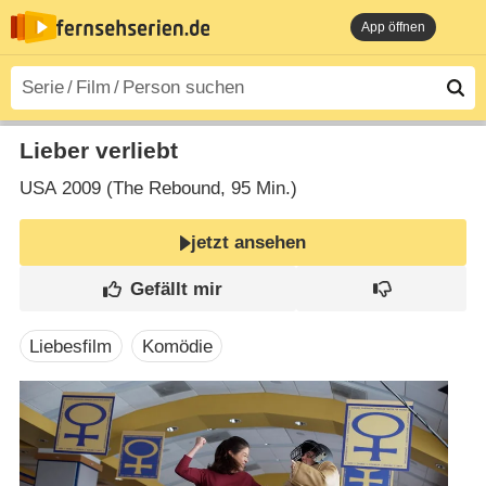
App öffnen
Lieber verliebt
USA
2009 (The Rebound‎, 95 Min.)
jetzt ansehen
Liebesfilm
Komödie