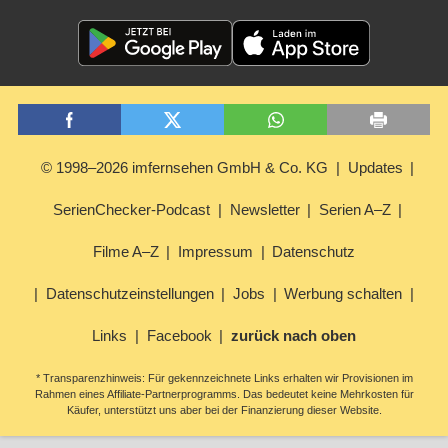
© 1998–2026 imfernsehen GmbH & Co. KG
Updates
SerienChecker-Podcast
Newsletter
Serien A–Z
Filme A–Z
Impressum
Datenschutz
Datenschutzeinstellungen
Jobs
Werbung schalten
Links
Facebook
zurück nach oben
* Transparenzhinweis: Für gekennzeichnete Links erhalten wir Provisionen im
Rahmen eines Affiliate-Partnerprogramms. Das bedeutet keine Mehrkosten für
Käufer, unterstützt uns aber bei der Finanzierung dieser Website.