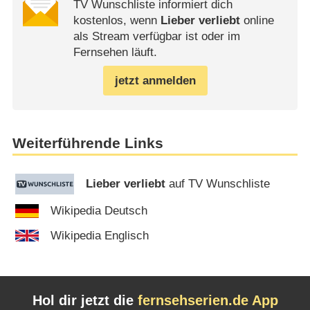
TV Wunschliste informiert dich
kostenlos, wenn
Lieber verliebt
online
als Stream verfügbar ist oder im
Fernsehen läuft.
jetzt anmelden
Weiterführende Links
Lieber verliebt
auf TV Wunschliste
Wikipedia Deutsch
Wikipedia Englisch
Hol dir jetzt die
fernsehserien.de App