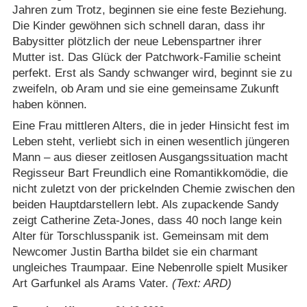
Jahren zum Trotz, beginnen sie eine feste Beziehung.
Die Kinder gewöhnen sich schnell daran, dass ihr
Babysitter plötzlich der neue Lebenspartner ihrer
Mutter ist. Das Glück der Patchwork-Familie scheint
perfekt. Erst als Sandy schwanger wird, beginnt sie zu
zweifeln, ob Aram und sie eine gemeinsame Zukunft
haben können.
Eine Frau mittleren Alters, die in jeder Hinsicht fest im
Leben steht, verliebt sich in einen wesentlich jüngeren
Mann – aus dieser zeitlosen Ausgangssituation macht
Regisseur Bart Freundlich eine Romantikkomödie, die
nicht zuletzt von der prickelnden Chemie zwischen den
beiden Hauptdarstellern lebt. Als zupackende Sandy
zeigt Catherine Zeta-Jones, dass 40 noch lange kein
Alter für Torschlusspanik ist. Gemeinsam mit dem
Newcomer Justin Bartha bildet sie ein charmant
ungleiches Traumpaar. Eine Nebenrolle spielt Musiker
Art Garfunkel als Arams Vater.
(Text: ARD)