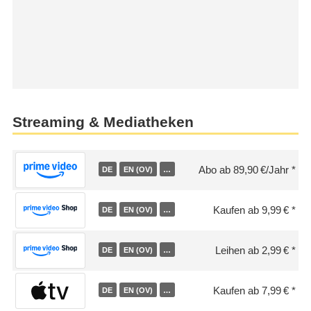
Streaming & Mediatheken
Abo ab 89,90 €/Jahr
DE
EN (OV)
…
Kaufen ab 9,99 €
DE
EN (OV)
…
Leihen ab 2,99 €
DE
EN (OV)
…
Kaufen ab 7,99 €
DE
EN (OV)
…