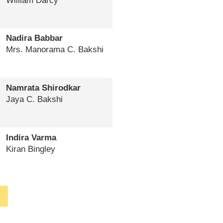
William Darcy
Nadira Babbar
Mrs. Manorama C. Bakshi
Namrata Shirodkar
Jaya C. Bakshi
Indira Varma
Kiran Bingley