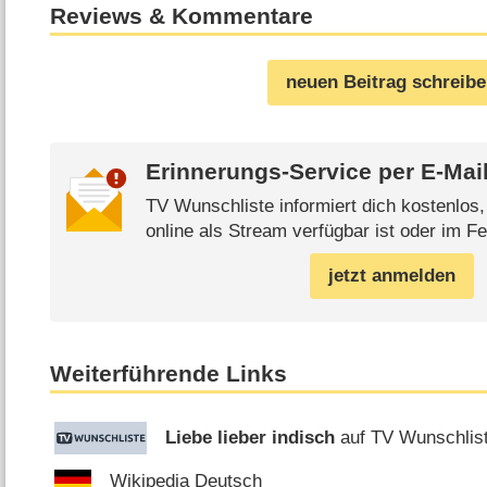
Reviews & Kommentare
neuen Beitrag schreib
Erinnerungs-Service per
E-Mai
TV Wunschliste informiert dich kostenlos
online als Stream verfügbar ist oder im Fe
jetzt anmelden
Weiterführende Links
Liebe lieber indisch
auf TV Wunschlis
Wikipedia Deutsch