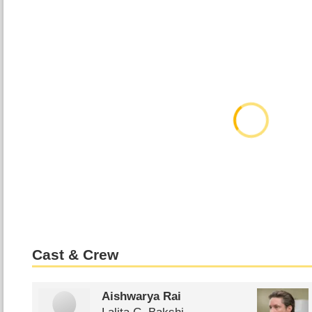
Cast & Crew
Aishwarya Rai