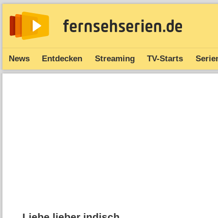
News
Entdecken
Streaming
TV-Starts
Serie
Liebe lieber indisch