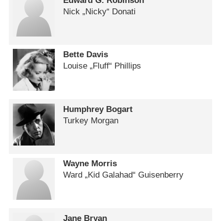
Edward G. Robinson
Nick „Nicky“ Donati
Bette Davis
Louise „Fluff“ Phillips
Humphrey Bogart
Turkey Morgan
Wayne Morris
Ward „Kid Galahad“ Guisenberry
Jane Bryan