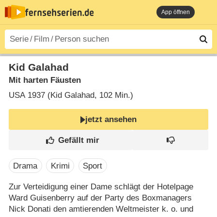
App öffnen
Kid Galahad
Mit harten Fäusten
USA
1937 (Kid Galahad‎, 102 Min.)
jetzt ansehen
Drama
Krimi
Sport
Zur Verteidigung einer Dame schlägt der Hotelpage
Ward Guisenberry auf der Party des Boxmanagers
Nick Donati den amtierenden Weltmeister k. o. und