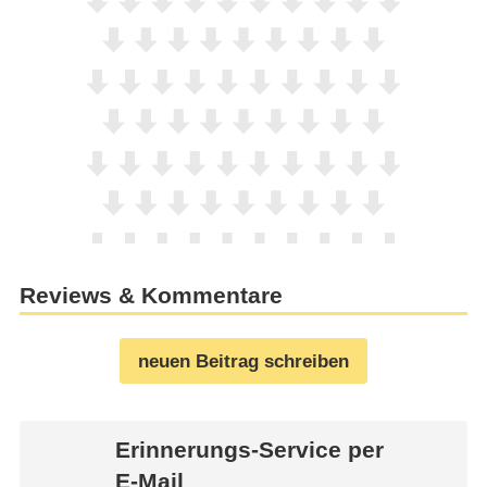
Reviews & Kommentare
neuen Beitrag schreiben
Erinnerungs-Service per
E-Mail