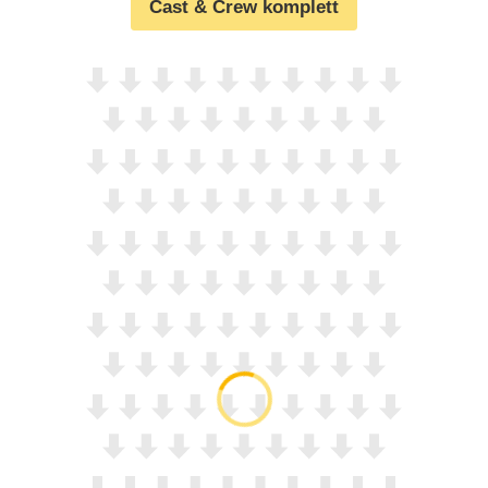
Cast & Crew komplett