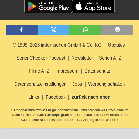
© 1998–2026 imfernsehen GmbH & Co. KG
Updates
SerienChecker-Podcast
Newsletter
Serien A–Z
Filme A–Z
Impressum
Datenschutz
Datenschutzeinstellungen
Jobs
Werbung schalten
Links
Facebook
zurück nach oben
* Transparenzhinweis: Für gekennzeichnete Links erhalten wir Provisionen im
Rahmen eines Affiliate-Partnerprogramms. Das bedeutet keine Mehrkosten für
Käufer, unterstützt uns aber bei der Finanzierung dieser Website.