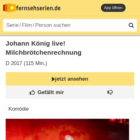
App öffnen
Johann König live!
Milchbrötchenrechnung
D
2017 (115 Min.)
jetzt ansehen
Komödie