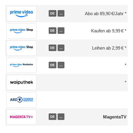
Abo ab 89,90 €/Jahr
DE
…
Kaufen ab 9,99 €
DE
…
Leihen ab 2,99 €
DE
…
DE
…
MagentaTV
DE
…