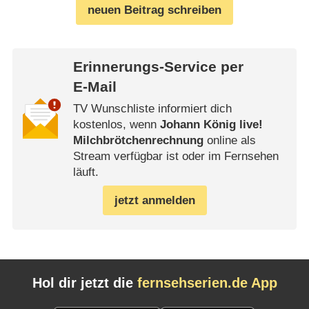
neuen Beitrag schreiben
Erinnerungs-Service per
E-Mail
TV Wunschliste informiert dich
kostenlos, wenn
Johann König live!
Milchbrötchenrechnung
online als
Stream verfügbar ist oder im Fernsehen
läuft.
jetzt anmelden
Hol dir jetzt die
fernsehserien.de App