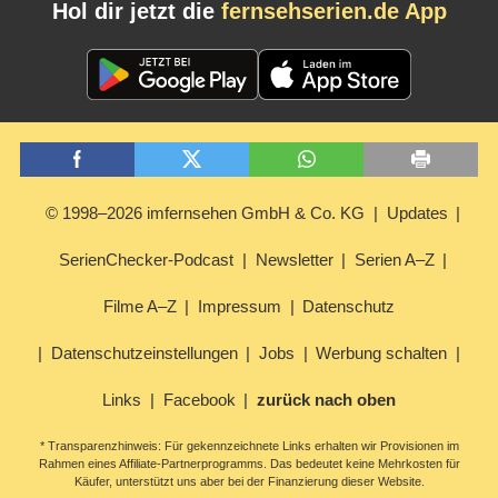
Hol dir jetzt die
fernsehserien.de App
© 1998–2026 imfernsehen GmbH & Co. KG
Updates
SerienChecker-Podcast
Newsletter
Serien A–Z
Filme A–Z
Impressum
Datenschutz
Datenschutzeinstellungen
Jobs
Werbung schalten
Links
Facebook
zurück nach oben
* Transparenzhinweis: Für gekennzeichnete Links erhalten wir Provisionen im
Rahmen eines Affiliate-Partnerprogramms. Das bedeutet keine Mehrkosten für
Käufer, unterstützt uns aber bei der Finanzierung dieser Website.