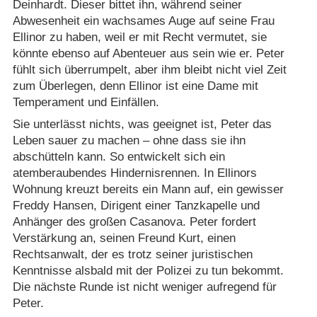
Deinhardt. Dieser bittet ihn, während seiner
Abwesenheit ein wachsames Auge auf seine Frau
Ellinor zu haben, weil er mit Recht vermutet, sie
könnte ebenso auf Abenteuer aus sein wie er. Peter
fühlt sich überrumpelt, aber ihm bleibt nicht viel Zeit
zum Überlegen, denn Ellinor ist eine Dame mit
Temperament und Einfällen.
Sie unterlässt nichts, was geeignet ist, Peter das
Leben sauer zu machen – ohne dass sie ihn
abschütteln kann. So entwickelt sich ein
atemberaubendes Hindernisrennen. In Ellinors
Wohnung kreuzt bereits ein Mann auf, ein gewisser
Freddy Hansen, Dirigent einer Tanzkapelle und
Anhänger des großen Casanova. Peter fordert
Verstärkung an, seinen Freund Kurt, einen
Rechtsanwalt, der es trotz seiner juristischen
Kenntnisse alsbald mit der Polizei zu tun bekommt.
Die nächste Runde ist nicht weniger aufregend für
Peter.