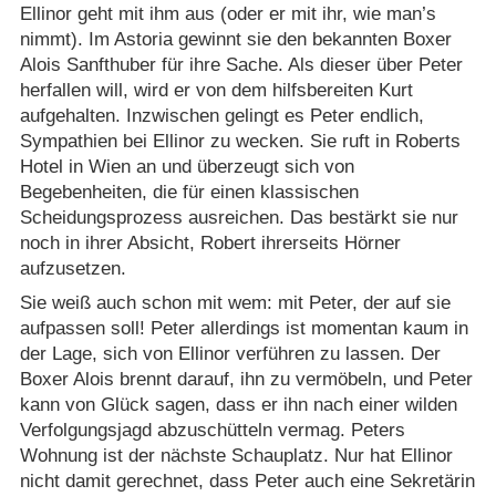
Ellinor geht mit ihm aus (oder er mit ihr, wie man’s
nimmt). Im Astoria gewinnt sie den bekannten Boxer
Alois Sanfthuber für ihre Sache. Als dieser über Peter
herfallen will, wird er von dem hilfsbereiten Kurt
aufgehalten. Inzwischen gelingt es Peter endlich,
Sympathien bei Ellinor zu wecken. Sie ruft in Roberts
Hotel in Wien an und überzeugt sich von
Begebenheiten, die für einen klassischen
Scheidungsprozess ausreichen. Das bestärkt sie nur
noch in ihrer Absicht, Robert ihrerseits Hörner
aufzusetzen.
Sie weiß auch schon mit wem: mit Peter, der auf sie
aufpassen soll! Peter allerdings ist momentan kaum in
der Lage, sich von Ellinor verführen zu lassen. Der
Boxer Alois brennt darauf, ihn zu vermöbeln, und Peter
kann von Glück sagen, dass er ihn nach einer wilden
Verfolgungsjagd abzuschütteln vermag. Peters
Wohnung ist der nächste Schauplatz. Nur hat Ellinor
nicht damit gerechnet, dass Peter auch eine Sekretärin