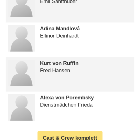
Emil Sanfthuber
Adina Mandlová
Ellinor Deinhardt
Kurt von Ruffin
Fred Hansen
Alexa von Porembsky
Dienstmädchen Frieda
Cast & Crew komplett