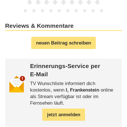
Reviews & Kommentare
neuen Beitrag schreiben
Erinnerungs-Service per
E-Mail
TV Wunschliste informiert dich
kostenlos, wenn
I, Frankenstein
online
als Stream verfügbar ist oder im
Fernsehen läuft.
jetzt anmelden