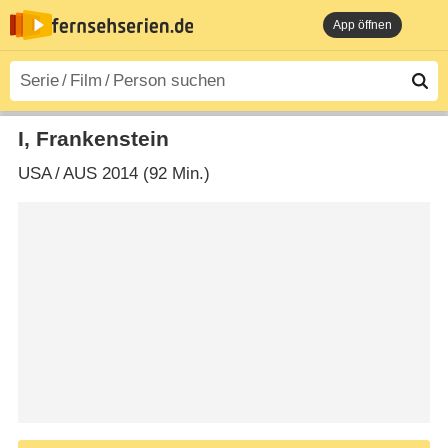
App öffnen
I, Frankenstein
USA
/
AUS
2014 (92 Min.)