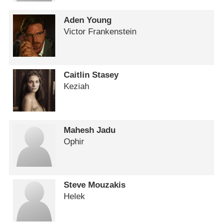
Aden Young
Victor Frankenstein
Caitlin Stasey
Keziah
Mahesh Jadu
Ophir
Steve Mouzakis
Helek