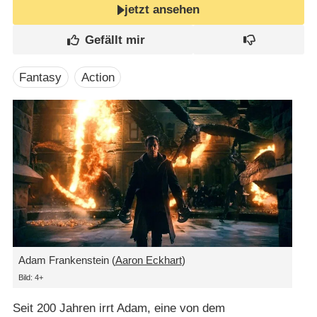
jetzt ansehen
Fantasy
Action
Adam Frankenstein (
Aaron Eckhart
)
Bild: 4+
Seit 200 Jahren irrt Adam, eine von dem