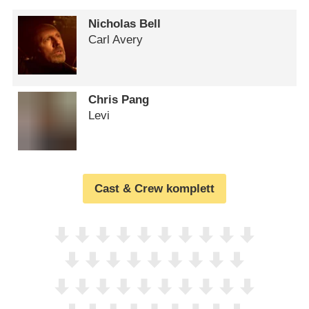
Nicholas Bell
Carl Avery
Chris Pang
Levi
Cast & Crew komplett