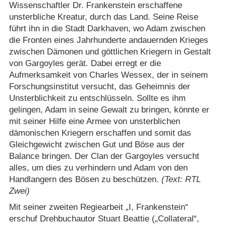
Wissenschaftler Dr. Frankenstein erschaffene
unsterbliche Kreatur, durch das Land. Seine Reise
führt ihn in die Stadt Darkhaven, wo Adam zwischen
die Fronten eines Jahrhunderte andauernden Krieges
zwischen Dämonen und göttlichen Kriegern in Gestalt
von Gargoyles gerät. Dabei erregt er die
Aufmerksamkeit von Charles Wessex, der in seinem
Forschungsinstitut versucht, das Geheimnis der
Unsterblichkeit zu entschlüsseln. Sollte es ihm
gelingen, Adam in seine Gewalt zu bringen, könnte er
mit seiner Hilfe eine Armee von unsterblichen
dämonischen Kriegern erschaffen und somit das
Gleichgewicht zwischen Gut und Böse aus der
Balance bringen. Der Clan der Gargoyles versucht
alles, um dies zu verhindern und Adam von den
Handlangern des Bösen zu beschützen.
(Text: RTL
Zwei)
Mit seiner zweiten Regiearbeit „I, Frankenstein“
erschuf Drehbuchautor Stuart Beattie („Collateral“,