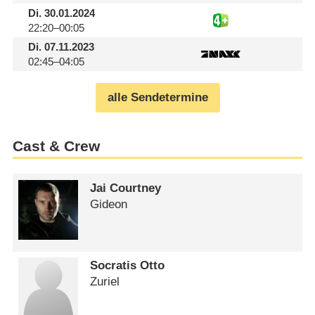
Di.
30.01.2024
22:20–00:05
Di.
07.11.2023
02:45–04:05
alle Sendetermine
Cast & Crew
Jai Courtney
Gideon
Socratis Otto
Zuriel