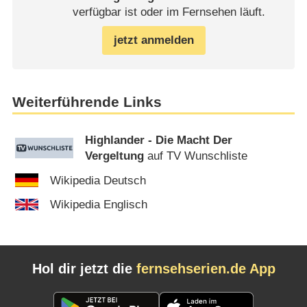
verfügbar ist oder im Fernsehen läuft.
jetzt anmelden
Weiterführende Links
Highlander - Die Macht Der
Vergeltung
auf TV Wunschliste
Wikipedia Deutsch
Wikipedia Englisch
Hol dir jetzt die
fernsehserien.de App