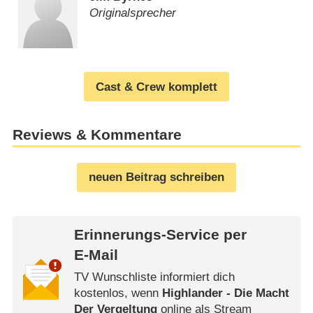
Originalsprecher
Cast & Crew komplett
Reviews & Kommentare
neuen Beitrag schreiben
Erinnerungs-Service per
E-Mail
TV Wunschliste informiert dich
kostenlos, wenn
Highlander - Die Macht
Der Vergeltung
online als Stream