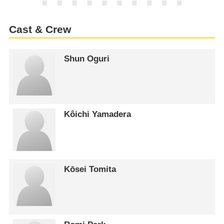
Cast & Crew
Shun Oguri
Kôichi Yamadera
Kōsei Tomita