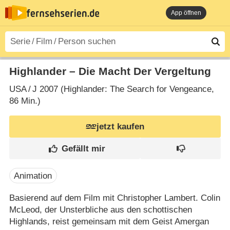
App öffnen
Highlander – Die Macht Der Vergeltung
USA
/
J
2007 (Highlander: The Search for Vengeance‎,
86 Min.)
jetzt kaufen
Animation
Basierend auf dem Film mit Christopher Lambert. Colin
McLeod, der Unsterbliche aus den schottischen
Highlands, reist gemeinsam mit dem Geist Amergan