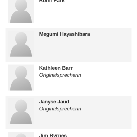
Romi Park
Megumi Hayashibara
Kathleen Barr
Originalsprecherin
Janyse Jaud
Originalsprecherin
Jim Byrnes