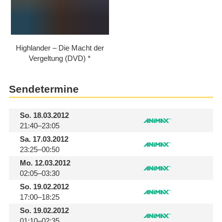
Highlander – Die Macht der
Vergeltung (DVD)
Sendetermine
So.
18.03.2012
21:40–23:05
Sa.
17.03.2012
23:25–00:50
Mo.
12.03.2012
02:05–03:30
So.
19.02.2012
17:00–18:25
So.
19.02.2012
01:10–02:35