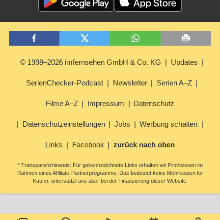
© 1998–2026 imfernsehen GmbH & Co. KG
Updates
SerienChecker-Podcast
Newsletter
Serien A–Z
Filme A–Z
Impressum
Datenschutz
Datenschutzeinstellungen
Jobs
Werbung schalten
Links
Facebook
zurück nach oben
* Transparenzhinweis: Für gekennzeichnete Links erhalten wir Provisionen im
Rahmen eines Affiliate-Partnerprogramms. Das bedeutet keine Mehrkosten für
Käufer, unterstützt uns aber bei der Finanzierung dieser Website.