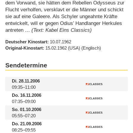
dem Vorwand, sie hätten dem Rebellen Odysseus zur
Flucht verholfen, versklavt er die Männer und schickt
sie auf eine Galeere. Als Schyler ungeahnte Kräfte
entwickelt, will er gegen Odius’ Handlanger Herkules
antreten …
(Text: Kabel Eins Classics)
Deutscher Kinostart
10.07.1962
Original-Kinostart
15.02.1962
(USA)
(Englisch)
Sendetermine
Di.
28.11.2006
09:35–11:00
Do.
16.11.2006
07:35–09:00
So.
01.10.2006
05:55–07:20
Do.
21.09.2006
08:25–09:55