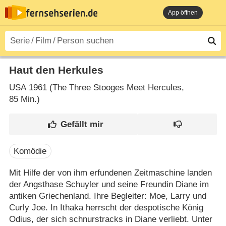
App öffnen
Haut den Herkules
USA
1961 (The Three Stooges Meet Hercules‎,
85 Min.)
Komödie
Mit Hilfe der von ihm erfundenen Zeitmaschine landen
der Angsthase Schuyler und seine Freundin Diane im
antiken Griechenland. Ihre Begleiter: Moe, Larry und
Curly Joe. In Ithaka herrscht der despotische König
Odius, der sich schnurstracks in Diane verliebt. Unter