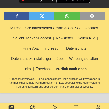
© 1998–2026 imfernsehen GmbH & Co. KG
Updates
SerienChecker-Podcast
Newsletter
Serien A–Z
Filme A–Z
Impressum
Datenschutz
Datenschutzeinstellungen
Jobs
Werbung schalten
Links
Facebook
zurück nach oben
* Transparenzhinweis: Für gekennzeichnete Links erhalten wir Provisionen im
Rahmen eines Affiliate-Partnerprogramms. Das bedeutet keine Mehrkosten für
Käufer, unterstützt uns aber bei der Finanzierung dieser Website.