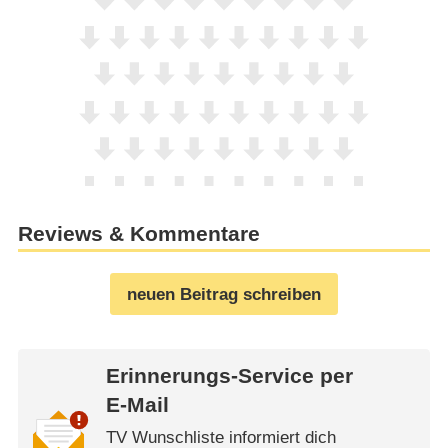
Reviews & Kommentare
neuen Beitrag schreiben
Erinnerungs-Service per
E-Mail
TV Wunschliste informiert dich