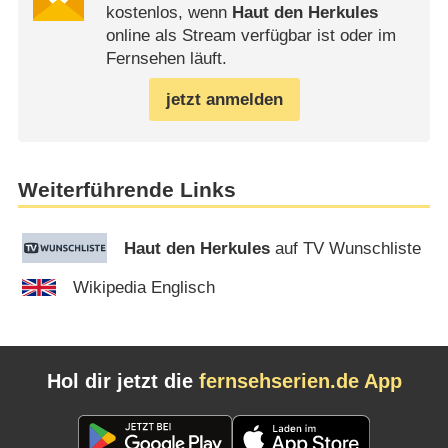
kostenlos, wenn
Haut den Herkules
online als Stream verfügbar ist oder im
Fernsehen läuft.
jetzt anmelden
Weiterführende Links
Haut den Herkules
auf TV Wunschliste
Wikipedia Englisch
Hol dir jetzt die
fernsehserien.de App