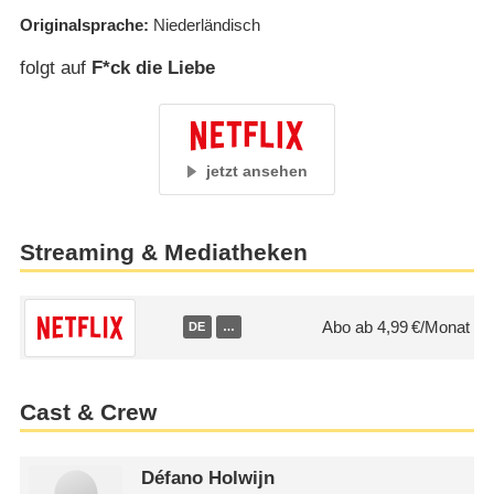
Originalsprache
Niederländisch
folgt auf
F*ck die Liebe
jetzt ansehen
Streaming & Mediatheken
Abo ab 4,99 €/Monat
DE
…
Cast & Crew
Défano Holwijn