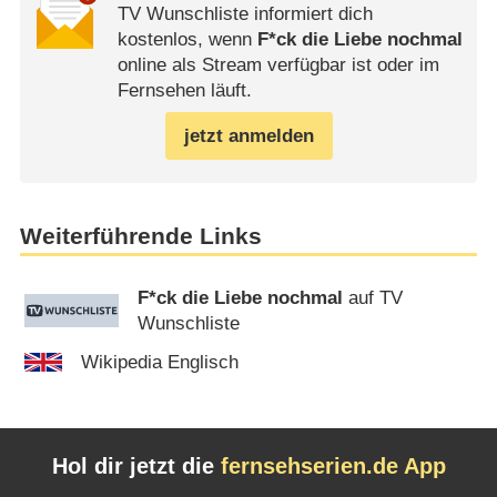
TV Wunschliste informiert dich
kostenlos, wenn
F*ck die Liebe nochmal
online als Stream verfügbar ist oder im
Fernsehen läuft.
jetzt anmelden
Weiterführende Links
F*ck die Liebe nochmal
auf TV
Wunschliste
Wikipedia Englisch
Hol dir jetzt die
fernsehserien.de App