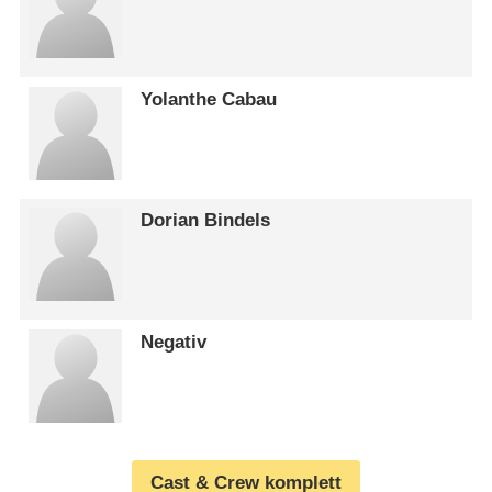
Yolanthe Cabau
Dorian Bindels
Negativ
Cast & Crew komplett