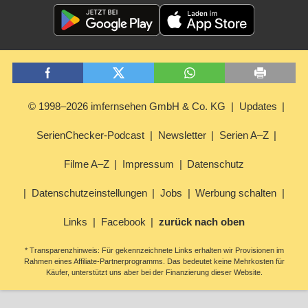
© 1998–2026 imfernsehen GmbH & Co. KG
Updates
SerienChecker-Podcast
Newsletter
Serien A–Z
Filme A–Z
Impressum
Datenschutz
Datenschutzeinstellungen
Jobs
Werbung schalten
Links
Facebook
zurück nach oben
* Transparenzhinweis: Für gekennzeichnete Links erhalten wir Provisionen im
Rahmen eines Affiliate-Partnerprogramms. Das bedeutet keine Mehrkosten für
Käufer, unterstützt uns aber bei der Finanzierung dieser Website.