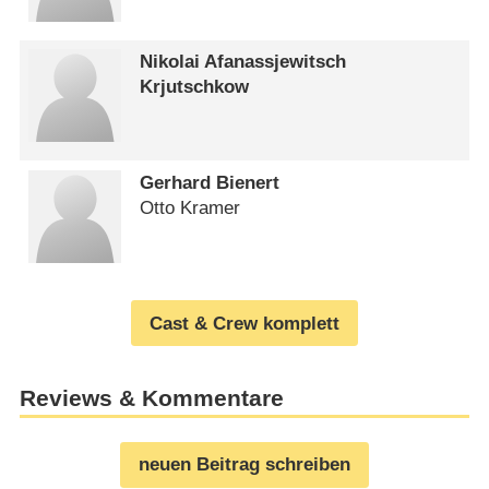
Nikolai Afanassjewitsch
Krjutschkow
Gerhard Bienert
Otto Kramer
Cast & Crew komplett
Reviews & Kommentare
neuen Beitrag schreiben