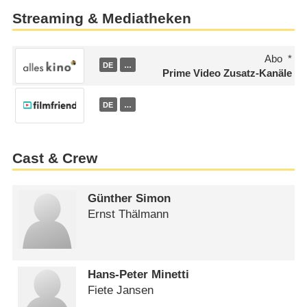
Streaming & Mediatheken
Abo
DE
…
Prime Video Zusatz-Kanäle
DE
…
Cast & Crew
Günther Simon
Ernst Thälmann
Hans-Peter Minetti
Fiete Jansen