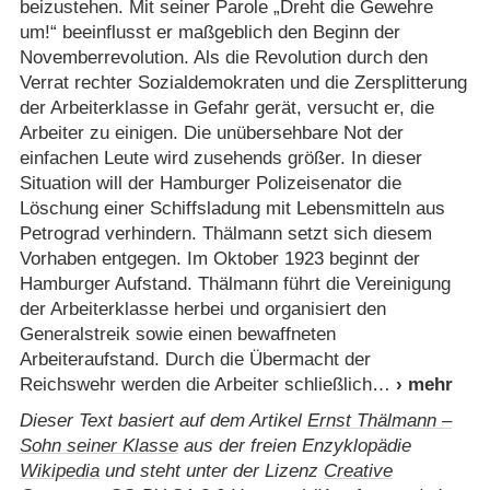
beizustehen. Mit seiner Parole „Dreht die Gewehre
um!“ beeinflusst er maßgeblich den Beginn der
Novemberrevolution. Als die Revolution durch den
Verrat rechter Sozialdemokraten und die Zersplitterung
der Arbeiterklasse in Gefahr gerät, versucht er, die
Arbeiter zu einigen. Die unübersehbare Not der
einfachen Leute wird zusehends größer. In dieser
Situation will der Hamburger Polizeisenator die
Löschung einer Schiffsladung mit Lebensmitteln aus
Petrograd verhindern. Thälmann setzt sich diesem
Vorhaben entgegen. Im Oktober 1923 beginnt der
Hamburger Aufstand. Thälmann führt die Vereinigung
der Arbeiterklasse herbei und organisiert den
Generalstreik sowie einen bewaffneten
Arbeiteraufstand. Durch die Übermacht der
Reichswehr werden die Arbeiter schließlich
Dieser Text basiert auf dem Artikel
Ernst Thälmann –
Sohn seiner Klasse
aus der freien Enzyklopädie
Wikipedia
und steht unter der Lizenz
Creative