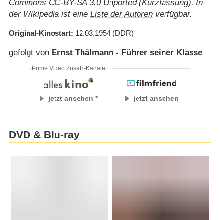
Commons CC-BY-SA 3.0 Unported
(
Kurzfassung
). In
der Wikipedia ist eine
Liste der Autoren
verfügbar.
Original-Kinostart
12.03.1954
(DDR)
gefolgt von
Ernst Thälmann - Führer seiner Klasse
Prime Video Zusatz-Kanäle
jetzt ansehen
jetzt ansehen
DVD & Blu-ray